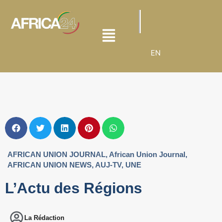
EN
AFRICAN UNION JOURNAL
,
African Union Journal
,
AFRICAN UNION NEWS
,
AUJ-TV
,
UNE
L’Actu des Régions
La Rédaction