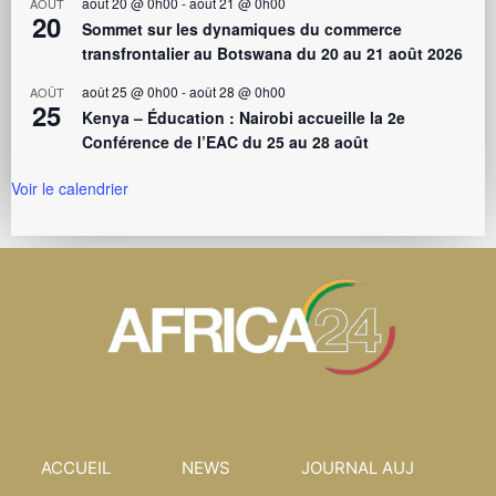
août 20 @ 0h00
-
août 21 @ 0h00
AOÛT
20
Sommet sur les dynamiques du commerce
transfrontalier au Botswana du 20 au 21 août 2026
août 25 @ 0h00
-
août 28 @ 0h00
AOÛT
25
Kenya – Éducation : Nairobi accueille la 2e
Conférence de l’EAC du 25 au 28 août
Voir le calendrier
ACCUEIL
NEWS
JOURNAL AUJ