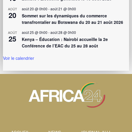
août 20 @ 0h00
-
août 21 @ 0h00
AOÛT
20
Sommet sur les dynamiques du commerce
transfrontalier au Botswana du 20 au 21 août 2026
août 25 @ 0h00
-
août 28 @ 0h00
AOÛT
25
Kenya – Éducation : Nairobi accueille la 2e
Conférence de l’EAC du 25 au 28 août
Voir le calendrier