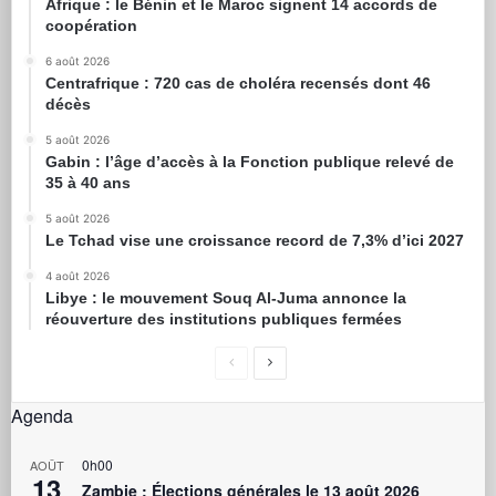
Afrique : le Bénin et le Maroc signent 14 accords de
coopération
6 août 2026
Centrafrique : 720 cas de choléra recensés dont 46
décès
5 août 2026
Gabin : l’âge d’accès à la Fonction publique relevé de
35 à 40 ans
5 août 2026
Le Tchad vise une croissance record de 7,3% d’ici 2027
4 août 2026
Libye : le mouvement Souq Al-Juma annonce la
réouverture des institutions publiques fermées
Agenda
0h00
AOÛT
13
Zambie : Élections générales le 13 août 2026