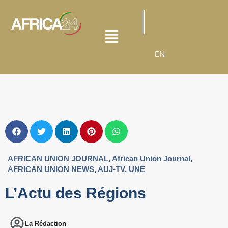
EN
AFRICAN UNION JOURNAL
,
African Union Journal
,
AFRICAN UNION NEWS
,
AUJ-TV
,
UNE
L’Actu des Régions
La Rédaction