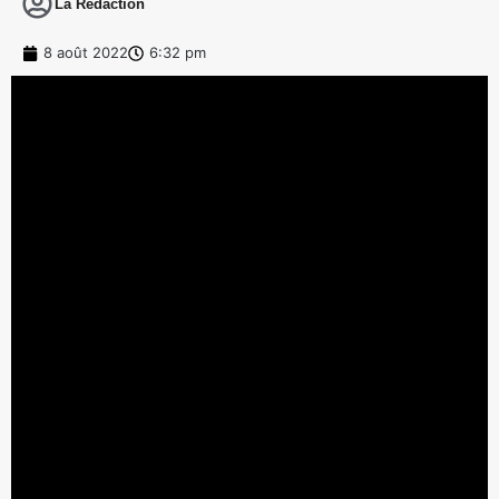
La Rédaction
8 août 2022
6:32 pm