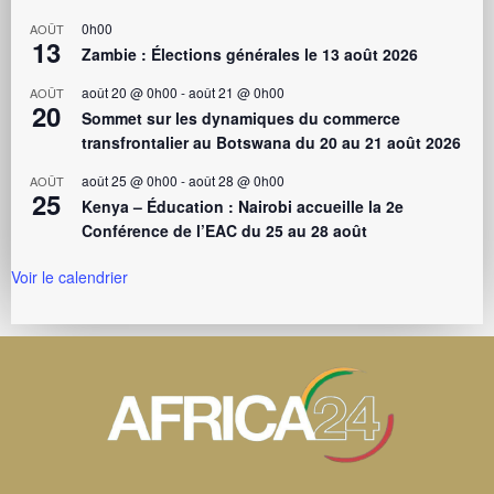
0h00
AOÛT
13
Zambie : Élections générales le 13 août 2026
août 20 @ 0h00
-
août 21 @ 0h00
AOÛT
20
Sommet sur les dynamiques du commerce
transfrontalier au Botswana du 20 au 21 août 2026
août 25 @ 0h00
-
août 28 @ 0h00
AOÛT
25
Kenya – Éducation : Nairobi accueille la 2e
Conférence de l’EAC du 25 au 28 août
Voir le calendrier