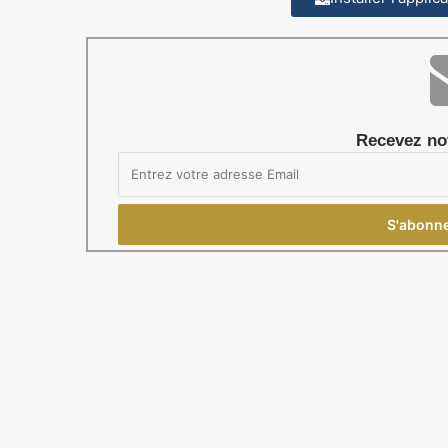
Recevez not