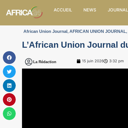
ACCUEIL
NEWS
JOURNAL
African Union Journal
,
AFRICAN UNION JOURNAL
,
L’African Union Journal du
15 juin 2026
3:32 pm
La Rédaction