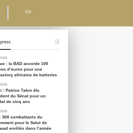
EN
press
 2026
que : la BAD accorde 100
ions d’euros pour une
actory africaine de batteries
 2026
 : Patrice Talon élu
ident du Sénat pour un
at de cinq ans
 2026
 : 300 combattants du
ement pour le Salut de
awad enrôlés dans l’armée