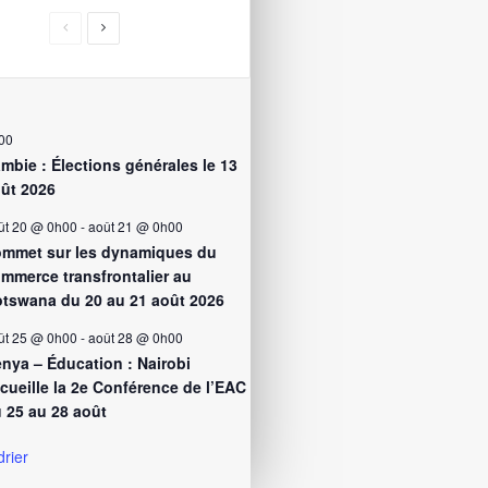
00
mbie : Élections générales le 13
ût 2026
ût 20 @ 0h00
-
août 21 @ 0h00
mmet sur les dynamiques du
mmerce transfrontalier au
tswana du 20 au 21 août 2026
ût 25 @ 0h00
-
août 28 @ 0h00
nya – Éducation : Nairobi
cueille la 2e Conférence de l’EAC
 25 au 28 août
drier