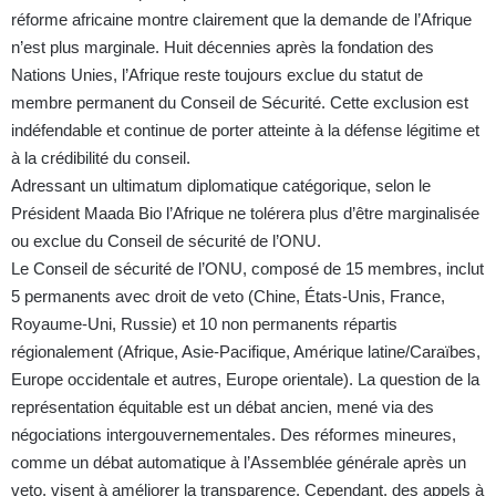
réforme africaine montre clairement que la demande de l’Afrique
n’est plus marginale. Huit décennies après la fondation des
Nations Unies, l’Afrique reste toujours exclue du statut de
membre permanent du Conseil de Sécurité. Cette exclusion est
indéfendable et continue de porter atteinte à la défense légitime et
à la crédibilité du conseil.
Adressant un ultimatum diplomatique catégorique, selon le
Président Maada Bio l’Afrique ne tolérera plus d’être marginalisée
ou exclue du Conseil de sécurité de l’ONU.
Le Conseil de sécurité de l’ONU, composé de 15 membres, inclut
5 permanents avec droit de veto (Chine, États-Unis, France,
Royaume-Uni, Russie) et 10 non permanents répartis
régionalement (Afrique, Asie-Pacifique, Amérique latine/Caraïbes,
Europe occidentale et autres, Europe orientale). La question de la
représentation équitable est un débat ancien, mené via des
négociations intergouvernementales. Des réformes mineures,
comme un débat automatique à l’Assemblée générale après un
veto, visent à améliorer la transparence. Cependant, des appels à