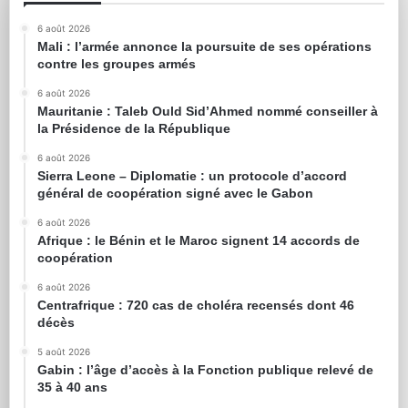
6 août 2026
Mali : l’armée annonce la poursuite de ses opérations
contre les groupes armés
6 août 2026
Mauritanie : Taleb Ould Sid’Ahmed nommé conseiller à
la Présidence de la République
6 août 2026
Sierra Leone – Diplomatie : un protocole d’accord
général de coopération signé avec le Gabon
6 août 2026
Afrique : le Bénin et le Maroc signent 14 accords de
coopération
6 août 2026
Centrafrique : 720 cas de choléra recensés dont 46
décès
5 août 2026
Gabin : l’âge d’accès à la Fonction publique relevé de
35 à 40 ans