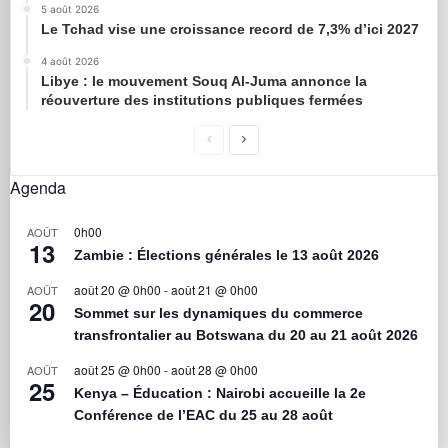
5 août 2026
Le Tchad vise une croissance record de 7,3% d’ici 2027
4 août 2026
Libye : le mouvement Souq Al-Juma annonce la
réouverture des institutions publiques fermées
Agenda
0h00
AOÛT
13
Zambie : Élections générales le 13 août 2026
août 20 @ 0h00
-
août 21 @ 0h00
AOÛT
20
Sommet sur les dynamiques du commerce
transfrontalier au Botswana du 20 au 21 août 2026
août 25 @ 0h00
-
août 28 @ 0h00
AOÛT
25
Kenya – Éducation : Nairobi accueille la 2e
Conférence de l’EAC du 25 au 28 août