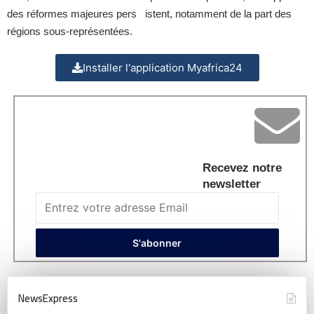
des réformes majeures pers istent, notamment de la part des
régions sous-représentées.
Installer l'application Myafrica24
Recevez notre
newsletter
NewsExpress