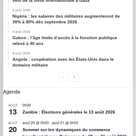
sein de la force internationale à Gaza
8 août 2026
Nigéria : les salaires des militaires augmenteront de
30% à 80% dès septembre 2026
8 août 2026
Gabon : l’âge limite d’accès à la fonction publique
relevé à 40 ans
8 août 2026
Angola : coopération avec les États-Unis dans le
domaine militaire
Agenda
0h00
AOÛT
13
Zambie : Élections générales le 13 août 2026
août 20 @ 0h00
-
août 21 @ 0h00
AOÛT
20
Sommet sur les dynamiques du commerce