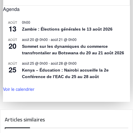
Agenda
0h00
AOÛT
13
Zambie : Élections générales le 13 août 2026
août 20 @ 0h00
-
août 21 @ 0h00
AOÛT
20
Sommet sur les dynamiques du commerce
transfrontalier au Botswana du 20 au 21 août 2026
août 25 @ 0h00
-
août 28 @ 0h00
AOÛT
25
Kenya – Éducation : Nairobi accueille la 2e
Conférence de l’EAC du 25 au 28 août
Voir le calendrier
Articles similaires