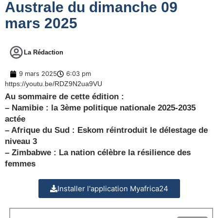
Australe du dimanche 09
mars 2025
La Rédaction
9 mars 2025
6:03 pm
https://youtu.be/RDZ9N2ua9VU
Au sommaire de cette édition :
– Namibie : la 3ème politique nationale 2025-2035
actée
– Afrique du Sud : Eskom réintroduit le délestage de
niveau 3
– Zimbabwe : La nation célèbre la résilience des
femmes
Installer l'application Myafrica24