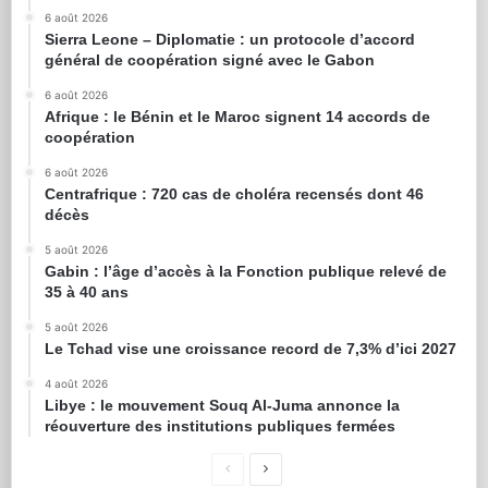
6 août 2026
Sierra Leone – Diplomatie : un protocole d’accord
général de coopération signé avec le Gabon
6 août 2026
Afrique : le Bénin et le Maroc signent 14 accords de
coopération
6 août 2026
Centrafrique : 720 cas de choléra recensés dont 46
décès
5 août 2026
Gabin : l’âge d’accès à la Fonction publique relevé de
35 à 40 ans
5 août 2026
Le Tchad vise une croissance record de 7,3% d’ici 2027
4 août 2026
Libye : le mouvement Souq Al-Juma annonce la
réouverture des institutions publiques fermées