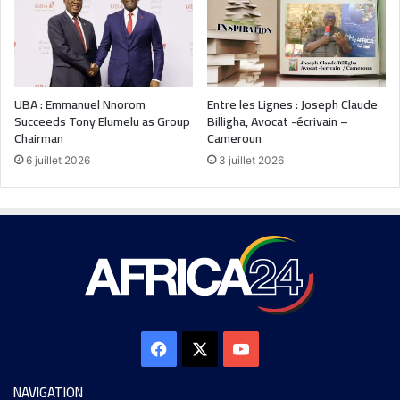
UBA : Emmanuel Nnorom
Entre les Lignes : Joseph Claude
Succeeds Tony Elumelu as Group
Billigha, Avocat -écrivain –
Chairman
Cameroun
6 juillet 2026
3 juillet 2026
NAVIGATION