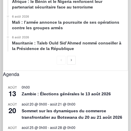
Afrique : le Bénin et le Nigeria renforcent leur
partenariat sécuritaire face au terrorisme
6 août 2026
Mali : l’armée annonce la poursuite de ses opérations
contre les groupes armés
6 août 2026
Mauritanie : Taleb Ould Sid’Ahmed nommé conseiller à
la Présidence de la République
Agenda
0h00
AOÛT
13
Zambie : Élections générales le 13 août 2026
août 20 @ 0h00
-
août 21 @ 0h00
AOÛT
20
Sommet sur les dynamiques du commerce
transfrontalier au Botswana du 20 au 21 août 2026
août 25 @ 0h00
-
août 28 @ 0h00
AOÛT