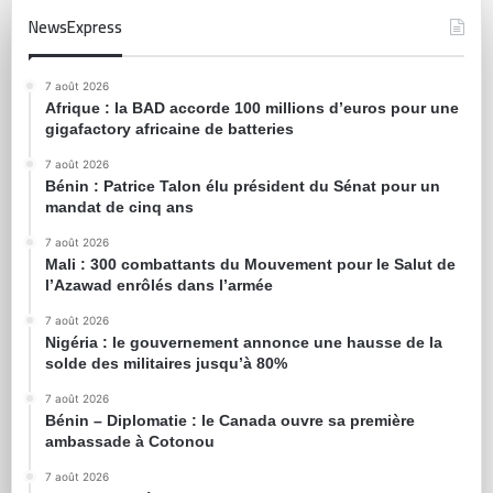
NewsExpress
7 août 2026
Afrique : la BAD accorde 100 millions d’euros pour une
gigafactory africaine de batteries
7 août 2026
Bénin : Patrice Talon élu président du Sénat pour un
mandat de cinq ans
7 août 2026
Mali : 300 combattants du Mouvement pour le Salut de
l’Azawad enrôlés dans l’armée
7 août 2026
Nigéria : le gouvernement annonce une hausse de la
solde des militaires jusqu’à 80%
7 août 2026
Bénin – Diplomatie : le Canada ouvre sa première
ambassade à Cotonou
7 août 2026