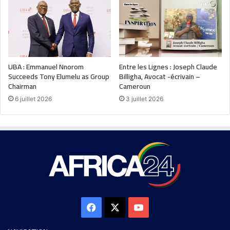
UBA : Emmanuel Nnorom
Entre les Lignes : Joseph Claude
Succeeds Tony Elumelu as Group
Billigha, Avocat -écrivain –
Chairman
Cameroun
6 juillet 2026
3 juillet 2026