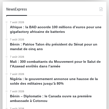
NewsExpress
7 août 2026
Afrique : la BAD accorde 100 millions d’euros pour une
gigafactory africaine de batteries
7 août 2026
Bénin : Patrice Talon élu président du Sénat pour un
mandat de cinq ans
7 août 2026
Mali : 300 combattants du Mouvement pour le Salut de
l’Azawad enrôlés dans l’armée
7 août 2026
Nigéria : le gouvernement annonce une hausse de la
solde des militaires jusqu’à 80%
7 août 2026
Bénin – Diplomatie : le Canada ouvre sa première
ambassade à Cotonou
7 août 2026