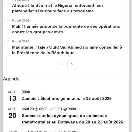
Afrique : le Bénin et le Nigeria renforcent leur
partenariat sécuritaire face au terrorisme
6 août 2026
Mali : l’armée annonce la poursuite de ses opérations
contre les groupes armés
6 août 2026
Mauritanie : Taleb Ould Sid’Ahmed nommé conseiller à
la Présidence de la République
Agenda
0h00
AOÛT
13
Zambie : Élections générales le 13 août 2026
août 20 @ 0h00
-
août 21 @ 0h00
AOÛT
20
Sommet sur les dynamiques du commerce
transfrontalier au Botswana du 20 au 21 août 2026