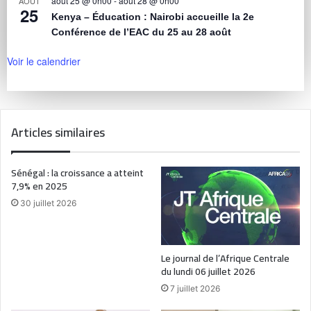
août 25 @ 0h00
-
août 28 @ 0h00
AOÛT
25
Kenya – Éducation : Nairobi accueille la 2e
Conférence de l’EAC du 25 au 28 août
Voir le calendrier
Articles similaires
Sénégal : la croissance a atteint
7,9% en 2025
30 juillet 2026
Le journal de l’Afrique Centrale
du lundi 06 juillet 2026
7 juillet 2026