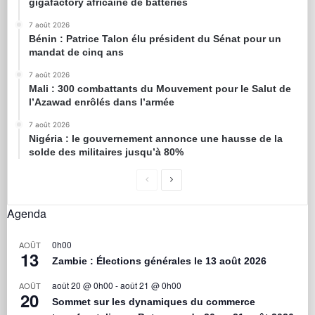
gigafactory africaine de batteries
7 août 2026
Bénin : Patrice Talon élu président du Sénat pour un
mandat de cinq ans
7 août 2026
Mali : 300 combattants du Mouvement pour le Salut de
l’Azawad enrôlés dans l’armée
7 août 2026
Nigéria : le gouvernement annonce une hausse de la
solde des militaires jusqu’à 80%
Agenda
0h00
AOÛT
13
Zambie : Élections générales le 13 août 2026
août 20 @ 0h00
-
août 21 @ 0h00
AOÛT
20
Sommet sur les dynamiques du commerce