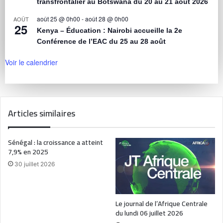
transfrontalier au Botswana du 20 au 21 août 2026
août 25 @ 0h00
-
août 28 @ 0h00
AOÛT
25
Kenya – Éducation : Nairobi accueille la 2e
Conférence de l’EAC du 25 au 28 août
Voir le calendrier
Articles similaires
Sénégal : la croissance a atteint
7,9% en 2025
30 juillet 2026
Le journal de l’Afrique Centrale
du lundi 06 juillet 2026