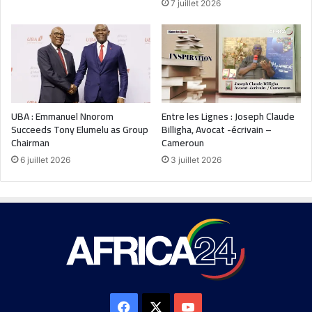
7 juillet 2026
UBA : Emmanuel Nnorom
Entre les Lignes : Joseph Claude
Succeeds Tony Elumelu as Group
Billigha, Avocat -écrivain –
Chairman
Cameroun
6 juillet 2026
3 juillet 2026