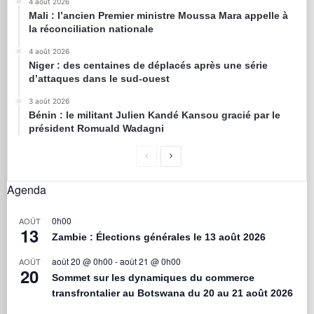
4 août 2026
Mali : l’ancien Premier ministre Moussa Mara appelle à
la réconciliation nationale
4 août 2026
Niger : des centaines de déplacés après une série
d’attaques dans le sud-ouest
3 août 2026
Bénin : le militant Julien Kandé Kansou gracié par le
président Romuald Wadagni
Agenda
0h00
AOÛT
13
Zambie : Élections générales le 13 août 2026
août 20 @ 0h00
-
août 21 @ 0h00
AOÛT
20
Sommet sur les dynamiques du commerce
transfrontalier au Botswana du 20 au 21 août 2026