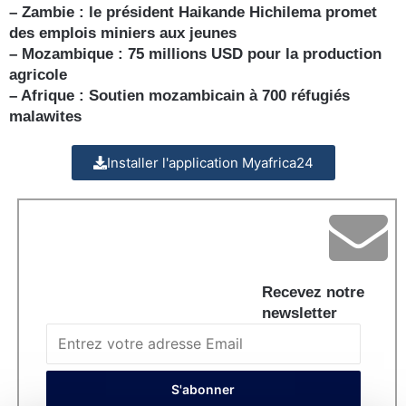
– Zambie : le président Haikande Hichilema promet
des emplois miniers aux jeunes
– Mozambique : 75 millions USD pour la production
agricole
– Afrique : Soutien mozambicain à 700 réfugiés
malawites
Installer l'application Myafrica24
Recevez notre
newsletter