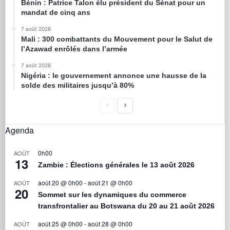
Bénin : Patrice Talon élu président du Sénat pour un
mandat de cinq ans
7 août 2026
Mali : 300 combattants du Mouvement pour le Salut de
l’Azawad enrôlés dans l’armée
7 août 2026
Nigéria : le gouvernement annonce une hausse de la
solde des militaires jusqu’à 80%
Agenda
0h00
AOÛT
13
Zambie : Élections générales le 13 août 2026
août 20 @ 0h00
-
août 21 @ 0h00
AOÛT
20
Sommet sur les dynamiques du commerce
transfrontalier au Botswana du 20 au 21 août 2026
août 25 @ 0h00
-
août 28 @ 0h00
AOÛT