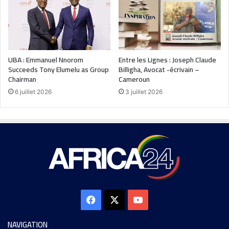
UBA : Emmanuel Nnorom
Entre les Lignes : Joseph Claude
Succeeds Tony Elumelu as Group
Billigha, Avocat -écrivain –
Chairman
Cameroun
6 juillet 2026
3 juillet 2026
NAVIGATION