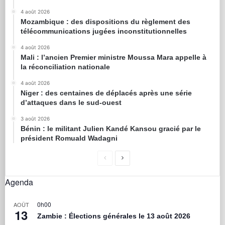
4 août 2026
Mozambique : des dispositions du règlement des
télécommunications jugées inconstitutionnelles
4 août 2026
Mali : l’ancien Premier ministre Moussa Mara appelle à
la réconciliation nationale
4 août 2026
Niger : des centaines de déplacés après une série
d’attaques dans le sud-ouest
3 août 2026
Bénin : le militant Julien Kandé Kansou gracié par le
président Romuald Wadagni
Agenda
0h00
AOÛT
13
Zambie : Élections générales le 13 août 2026