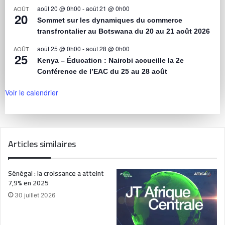
août 20 @ 0h00
-
août 21 @ 0h00
AOÛT
20
Sommet sur les dynamiques du commerce
transfrontalier au Botswana du 20 au 21 août 2026
août 25 @ 0h00
-
août 28 @ 0h00
AOÛT
25
Kenya – Éducation : Nairobi accueille la 2e
Conférence de l’EAC du 25 au 28 août
Voir le calendrier
Articles similaires
Sénégal : la croissance a atteint
7,9% en 2025
30 juillet 2026