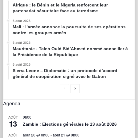
Afrique : le Bénin et le Nigeria renforcent leur
partenariat sécuritaire face au terrorisme
6 août 2026
Mali : l’armée annonce la poursuite de ses opérations
contre les groupes armés
6 août 2026
Mauritanie : Taleb Ould Sid’Ahmed nommé conseiller à
la Présidence de la République
6 août 2026
Sierra Leone – Diplomatie : un protocole d’accord
général de coopération signé avec le Gabon
Agenda
0h00
AOÛT
13
Zambie : Élections générales le 13 août 2026
août 20 @ 0h00
-
août 21 @ 0h00
AOÛT