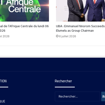
nal de l’Afrique Centrale du lundi 06
UBA : Emmanuel Nnorom Succeeds
2026
Elumelu as Group Chairman
let 2026
6 juillet 2026
TION
Rechercher
QUE