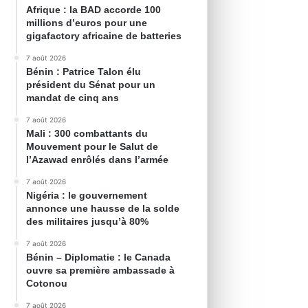
Afrique : la BAD accorde 100
millions d’euros pour une
gigafactory africaine de batteries
7 août 2026
Bénin : Patrice Talon élu
président du Sénat pour un
mandat de cinq ans
7 août 2026
Mali : 300 combattants du
Mouvement pour le Salut de
l’Azawad enrôlés dans l’armée
7 août 2026
Nigéria : le gouvernement
annonce une hausse de la solde
des militaires jusqu’à 80%
7 août 2026
Bénin – Diplomatie : le Canada
ouvre sa première ambassade à
Cotonou
7 août 2026