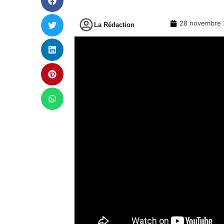
28 novembre 
La Rédaction