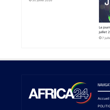
30 juillet 2026
Le jour
juillet 
7 juil
NAVIGA
Accueil
POLITI