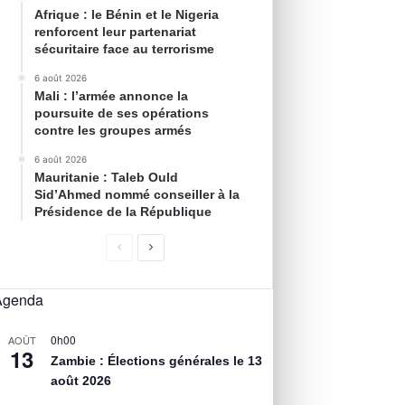
Afrique : le Bénin et le Nigeria
renforcent leur partenariat
sécuritaire face au terrorisme
6 août 2026
Mali : l’armée annonce la
poursuite de ses opérations
contre les groupes armés
6 août 2026
Mauritanie : Taleb Ould
Sid’Ahmed nommé conseiller à la
Présidence de la République
Agenda
0h00
AOÛT
13
Zambie : Élections générales le 13
août 2026