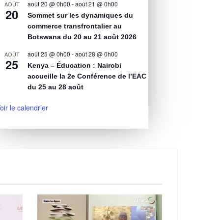
août 20 @ 0h00
-
août 21 @ 0h00
AOÛT
20
Sommet sur les dynamiques du
commerce transfrontalier au
Botswana du 20 au 21 août 2026
août 25 @ 0h00
-
août 28 @ 0h00
AOÛT
25
Kenya – Éducation : Nairobi
accueille la 2e Conférence de l’EAC
du 25 au 28 août
oir le calendrier