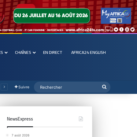
ES
CHAÎNES
EN DIRECT
AFRICA24 ENGLISH
Suivre
NewsExpress
7 août 2026