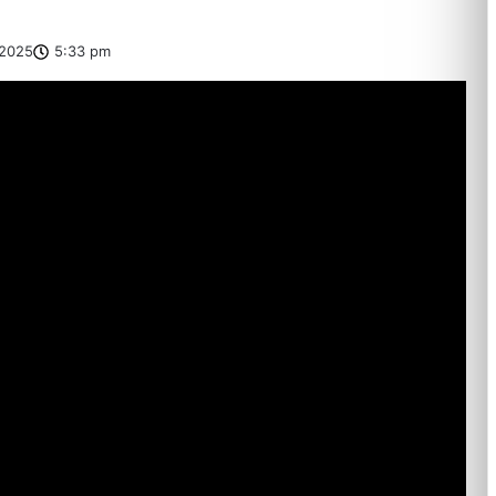
2025
5:33 pm