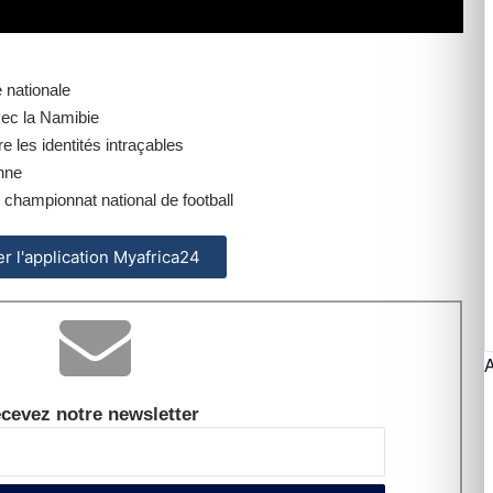
e nationale
vec la Namibie
 les identités intraçables
nne
championnat national de football
ler l'application Myafrica24
cevez notre newsletter