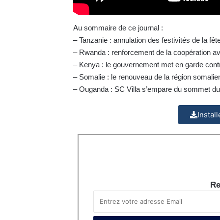
Au sommaire de ce journal :
– Tanzanie : annulation des festivités de la fêt
– Rwanda : renforcement de la coopération a
– Kenya : le gouvernement met en garde contre
– Somalie : le renouveau de la région somalie
– Ouganda : SC Villa s’empare du sommet du 
Instal
Re