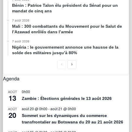
Bénin : Patrice Talon élu président du Sénat pour un
mandat de cinq ans
7 août 2026
Mali : 300 combattants du Mouvement pour le Salut de
l’Azawad enrôlés dans l’armée
7 août 2026
Nigéria : le gouvernement annonce une hausse de la
solde des militaires jusqu’à 80%
Agenda
0h00
AOÛT
13
Zambie : Élections générales le 13 août 2026
août 20 @ 0h00
-
août 21 @ 0h00
AOÛT
20
Sommet sur les dynamiques du commerce
transfrontalier au Botswana du 20 au 21 août 2026