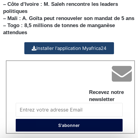
– Côte d’Ivoire : M. Saleh rencontre les leaders
politiques
– Mali : A. Goïta peut renouveler son mandat de 5 ans
– Togo : 8,5 millions de tonnes de manganèse
attendues
Installer l'application Myafrica24
Recevez notre
newsletter