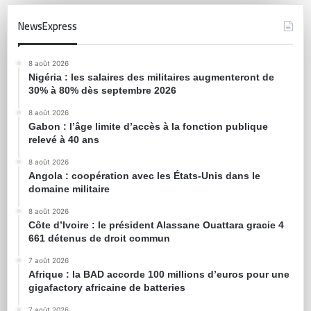
NewsExpress
8 août 2026
Nigéria : les salaires des militaires augmenteront de
30% à 80% dès septembre 2026
8 août 2026
Gabon : l’âge limite d’accès à la fonction publique
relevé à 40 ans
8 août 2026
Angola : coopération avec les États-Unis dans le
domaine militaire
8 août 2026
Côte d’Ivoire : le président Alassane Ouattara gracie 4
661 détenus de droit commun
7 août 2026
Afrique : la BAD accorde 100 millions d’euros pour une
gigafactory africaine de batteries
7 août 2026