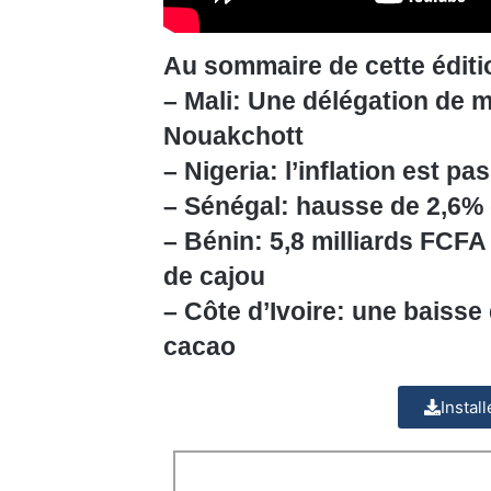
Au sommaire de cette éditi
– Mali: Une délégation de m
Nouakchott
– Nigeria: l’inflation est 
– Sénégal: hausse de 2,6% 
– Bénin: 5,8 milliards FCFA
de cajou
– Côte d’Ivoire: une baisse
cacao
Instal