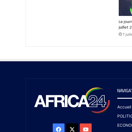
Le jour
juillet 
7 juil
NAVIGA
Accueil
POLITI
ECONO