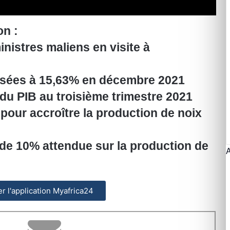
on :
inistres maliens en visite à
passées à 15,63% en décembre 2021
du PIB au troisième trimestre 2021
 pour accroître la production de noix
 de 10% attendue sur la production de
ler l'application Myafrica24