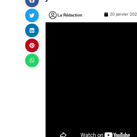
20 janvier 20
La Rédaction