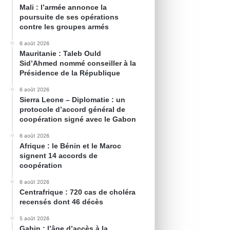
Mali : l’armée annonce la
poursuite de ses opérations
contre les groupes armés
6 août 2026
Mauritanie : Taleb Ould
Sid’Ahmed nommé conseiller à la
Présidence de la République
6 août 2026
Sierra Leone – Diplomatie : un
protocole d’accord général de
coopération signé avec le Gabon
6 août 2026
Afrique : le Bénin et le Maroc
signent 14 accords de
coopération
6 août 2026
Centrafrique : 720 cas de choléra
recensés dont 46 décès
5 août 2026
Gabin : l’âge d’accès à la