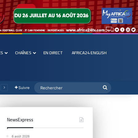
ES
CHAÎNES
EN DIRECT
AFRICA24 ENGLISH
Suivre
NewsExpress
6 août 2026