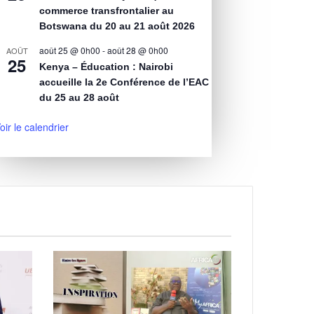
commerce transfrontalier au
Botswana du 20 au 21 août 2026
août 25 @ 0h00
-
août 28 @ 0h00
AOÛT
25
Kenya – Éducation : Nairobi
accueille la 2e Conférence de l’EAC
du 25 au 28 août
oir le calendrier