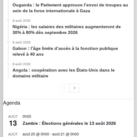
Ouganda : le Parlement approuve l’envoi de troupes au
sein de la force internationale à Gaza
8 août 2026
Nigéria : les salaires des militaires augmenteront de
30% à 80% dès septembre 2026
8 août 2026
Gabon : l’âge limite d’accès à la fonction publique
relevé à 40 ans
8 août 2026
Angola : coopération avec les États-Unis dans le
domaine militaire
Agenda
0h00
AOÛT
13
Zambie : Élections générales le 13 août 2026
août 20 @ 0h00
-
août 21 @ 0h00
AOÛT