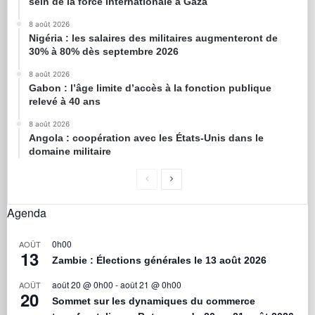
sein de la force internationale à Gaza
8 août 2026
Nigéria : les salaires des militaires augmenteront de
30% à 80% dès septembre 2026
8 août 2026
Gabon : l’âge limite d’accès à la fonction publique
relevé à 40 ans
8 août 2026
Angola : coopération avec les États-Unis dans le
domaine militaire
Agenda
0h00
AOÛT
13
Zambie : Élections générales le 13 août 2026
août 20 @ 0h00
-
août 21 @ 0h00
AOÛT
20
Sommet sur les dynamiques du commerce