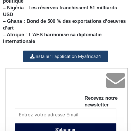
politique
– Nigéria : Les réserves franchissent 51 milliards
USD
– Ghana : Bond de 500 % des exportations d’oeuvres
d’art
– Afrique : L’AES harmonise sa diplomatie
internationale
Installer l'application Myafrica24
Recevez notre
newsletter