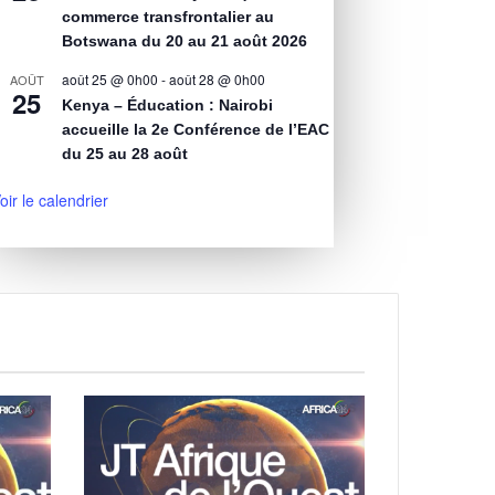
commerce transfrontalier au
Botswana du 20 au 21 août 2026
août 25 @ 0h00
-
août 28 @ 0h00
AOÛT
25
Kenya – Éducation : Nairobi
accueille la 2e Conférence de l’EAC
du 25 au 28 août
oir le calendrier