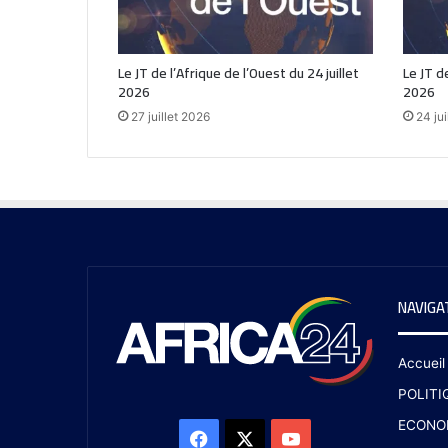
Le JT de l’Afrique de l’Ouest du 24 juillet
Le JT de
2026
2026
27 juillet 2026
24 jui
NAVIGA
Accueil
POLITI
ECONO