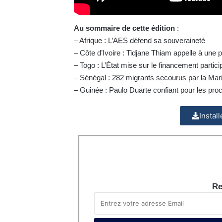
Au sommaire de cette édition
:
– Afrique : L’AES défend sa souveraineté
– Côte d’Ivoire : Tidjane Thiam appelle à une 
– Togo : L’État mise sur le financement particip
– Sénégal : 282 migrants secourus par la Mari
– Guinée : Paulo Duarte confiant pour les pr
Instal
Re