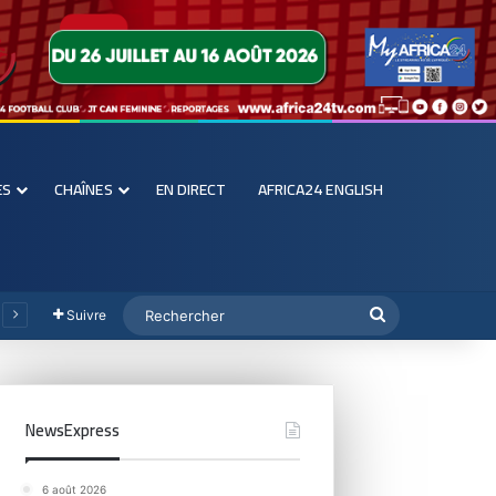
ES
CHAÎNES
EN DIRECT
AFRICA24 ENGLISH
Suivre
NewsExpress
6 août 2026