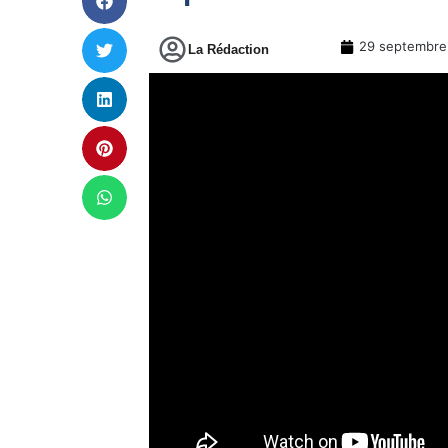
29 septembre
La Rédaction