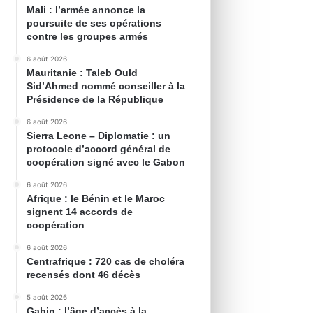
Mali : l’armée annonce la
poursuite de ses opérations
contre les groupes armés
6 août 2026
Mauritanie : Taleb Ould
Sid’Ahmed nommé conseiller à la
Présidence de la République
6 août 2026
Sierra Leone – Diplomatie : un
protocole d’accord général de
coopération signé avec le Gabon
6 août 2026
Afrique : le Bénin et le Maroc
signent 14 accords de
coopération
6 août 2026
Centrafrique : 720 cas de choléra
recensés dont 46 décès
5 août 2026
Gabin : l’âge d’accès à la