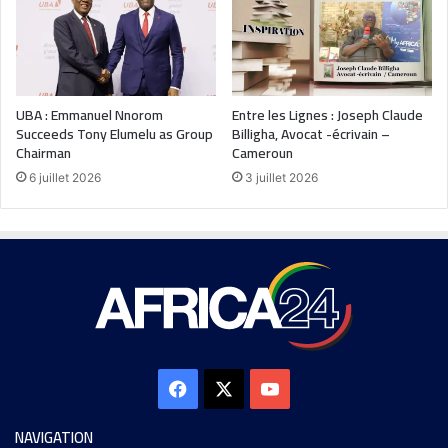
UBA : Emmanuel Nnorom
Entre les Lignes : Joseph Claude
Succeeds Tony Elumelu as Group
Billigha, Avocat -écrivain –
Chairman
Cameroun
6 juillet 2026
3 juillet 2026
NAVIGATION