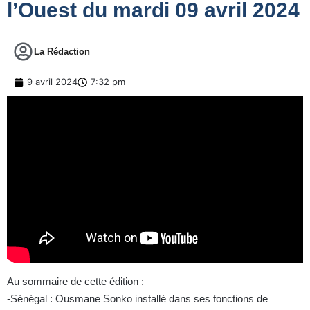
l’Ouest du mardi 09 avril 2024
La Rédaction
9 avril 2024
7:32 pm
Au sommaire de cette édition :
-Sénégal : Ousmane Sonko installé dans ses fonctions de