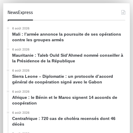
NewsExpress
6 août 2026
Mali : l’armée annonce la poursuite de ses opérations
contre les groupes armés
6 août 2026
Mauritanie : Taleb Ould Sid’Ahmed nommé conseiller à
la Présidence de la République
6 août 2026
Sierra Leone – Diplomatie : un protocole d’accord
général de coopération signé avec le Gabon
6 août 2026
Afrique : le Bénin et le Maroc signent 14 accords de
coopération
6 août 2026
Centrafrique : 720 cas de choléra recensés dont 46
décès