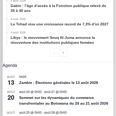
5 août 2026
Gabin : l’âge d’accès à la Fonction publique relevé de
35 à 40 ans
5 août 2026
Le Tchad vise une croissance record de 7,3% d’ici 2027
4 août 2026
Libye : le mouvement Souq Al-Juma annonce la
réouverture des institutions publiques fermées
Agenda
0h00
AOÛT
13
Zambie : Élections générales le 13 août 2026
août 20 @ 0h00
-
août 21 @ 0h00
AOÛT
20
Sommet sur les dynamiques du commerce
transfrontalier au Botswana du 20 au 21 août 2026
août 25 @ 0h00
-
août 28 @ 0h00
AOÛT