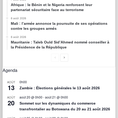
Afrique : le Bénin et le Nigeria renforcent leur
partenariat sécuritaire face au terrorisme
6 août 2026
Mali : l’armée annonce la poursuite de ses opérations
contre les groupes armés
6 août 2026
Mauritanie : Taleb Ould Sid’Ahmed nommé conseiller à
la Présidence de la République
Agenda
0h00
AOÛT
13
Zambie : Élections générales le 13 août 2026
août 20 @ 0h00
-
août 21 @ 0h00
AOÛT
20
Sommet sur les dynamiques du commerce
transfrontalier au Botswana du 20 au 21 août 2026