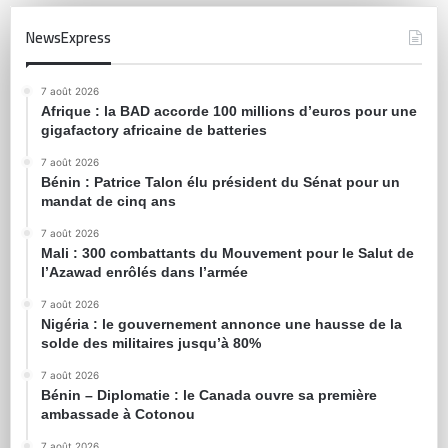
NewsExpress
7 août 2026
Afrique : la BAD accorde 100 millions d’euros pour une
gigafactory africaine de batteries
7 août 2026
Bénin : Patrice Talon élu président du Sénat pour un
mandat de cinq ans
7 août 2026
Mali : 300 combattants du Mouvement pour le Salut de
l’Azawad enrôlés dans l’armée
7 août 2026
Nigéria : le gouvernement annonce une hausse de la
solde des militaires jusqu’à 80%
7 août 2026
Bénin – Diplomatie : le Canada ouvre sa première
ambassade à Cotonou
7 août 2026