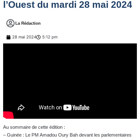
l’Ouest du mardi 28 mai 2024
La Rédaction
28 mai 2024
5:12 pm
Au sommaire de cette édition :
– Guinée : Le PM Amadou Oury Bah devant les parlementaires