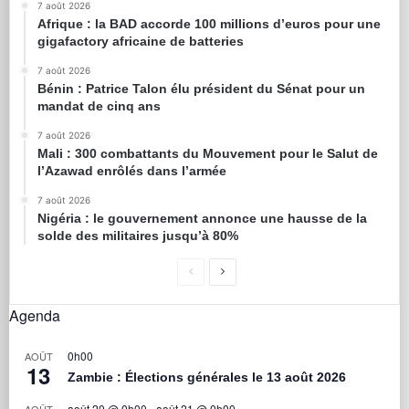
7 août 2026
Afrique : la BAD accorde 100 millions d’euros pour une
gigafactory africaine de batteries
7 août 2026
Bénin : Patrice Talon élu président du Sénat pour un
mandat de cinq ans
7 août 2026
Mali : 300 combattants du Mouvement pour le Salut de
l’Azawad enrôlés dans l’armée
7 août 2026
Nigéria : le gouvernement annonce une hausse de la
solde des militaires jusqu’à 80%
Agenda
0h00
AOÛT
13
Zambie : Élections générales le 13 août 2026
août 20 @ 0h00
-
août 21 @ 0h00
AOÛT