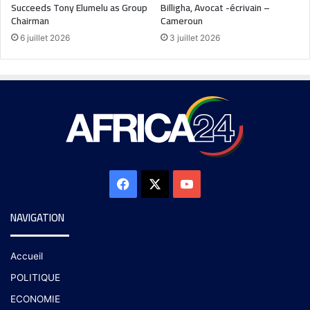
Succeeds Tony Elumelu as Group
Billigha, Avocat -écrivain –
Chairman
Cameroun
6 juillet 2026
3 juillet 2026
NAVIGATION
Accueil
POLITIQUE
ECONOMIE