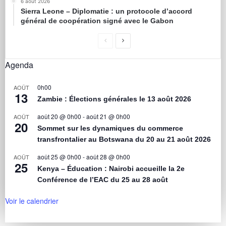
6 août 2026
Sierra Leone – Diplomatie : un protocole d’accord
général de coopération signé avec le Gabon
Agenda
0h00
AOÛT
13
Zambie : Élections générales le 13 août 2026
août 20 @ 0h00
-
août 21 @ 0h00
AOÛT
20
Sommet sur les dynamiques du commerce
transfrontalier au Botswana du 20 au 21 août 2026
août 25 @ 0h00
-
août 28 @ 0h00
AOÛT
25
Kenya – Éducation : Nairobi accueille la 2e
Conférence de l’EAC du 25 au 28 août
Voir le calendrier