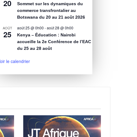
20
Sommet sur les dynamiques du
commerce transfrontalier au
Botswana du 20 au 21 août 2026
août 25 @ 0h00
-
août 28 @ 0h00
AOÛT
25
Kenya – Éducation : Nairobi
accueille la 2e Conférence de l’EAC
du 25 au 28 août
oir le calendrier