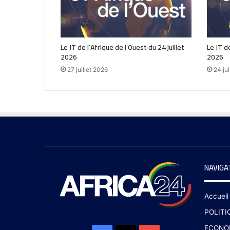
Le JT de l’Afrique de l’Ouest du 24 juillet
Le JT de
2026
2026
27 juillet 2026
24 jui
NAVIGA
Accueil
POLITI
ECONO