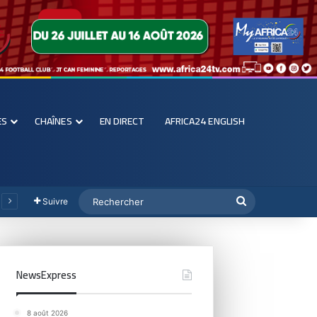
ES
CHAÎNES
EN DIRECT
AFRICA24 ENGLISH
Suivre
NewsExpress
8 août 2026