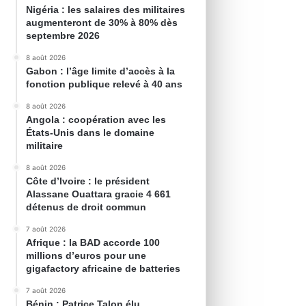
Nigéria : les salaires des militaires
augmenteront de 30% à 80% dès
septembre 2026
8 août 2026
Gabon : l’âge limite d’accès à la
fonction publique relevé à 40 ans
8 août 2026
Angola : coopération avec les
États-Unis dans le domaine
militaire
8 août 2026
Côte d’Ivoire : le président
Alassane Ouattara gracie 4 661
détenus de droit commun
7 août 2026
Afrique : la BAD accorde 100
millions d’euros pour une
gigafactory africaine de batteries
7 août 2026
Bénin : Patrice Talon élu