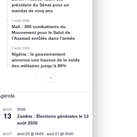
président du Sénat pour un
mandat de cinq ans
7 août 2026
Mali : 300 combattants du
Mouvement pour le Salut de
l’Azawad enrôlés dans l’armée
7 août 2026
Nigéria : le gouvernement
annonce une hausse de la solde
des militaires jusqu’à 80%
Agenda
0h00
AOÛT
13
Zambie : Élections générales le 13
août 2026
août 20 @ 0h00
-
août 21 @ 0h00
AOÛT