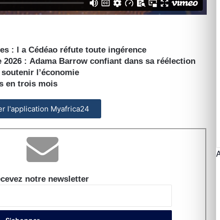
s : l a
Cédéao réfute toute ingérence
e 2026 :
Adama Barrow confiant dans sa réélection
 soutenir l’économie
is en trois mois
ler l'application Myafrica24
cevez notre newsletter