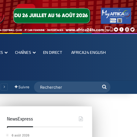
ES
CHAÎNES
EN DIRECT
AFRICA24 ENGLISH
Suivre
NewsExpress
6 août 2026