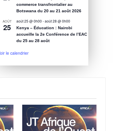
commerce transfrontalier au
Botswana du 20 au 21 août 2026
août 25 @ 0h00
-
août 28 @ 0h00
AOÛT
25
Kenya – Éducation : Nairobi
accueille la 2e Conférence de l’EAC
du 25 au 28 août
oir le calendrier