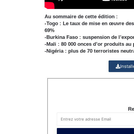
Au sommaire de cette édition :
-Togo : Le taux de mise en œuvre d
69%
-Burkina Faso : suspension de l’expor
-Mali : 80 000 onces d’or produits au
-Nigéria : plus de 70 terroristes neutr
Instal
Re