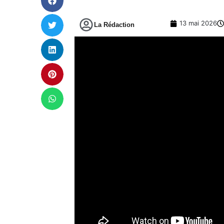
13 mai 2026
La Rédaction