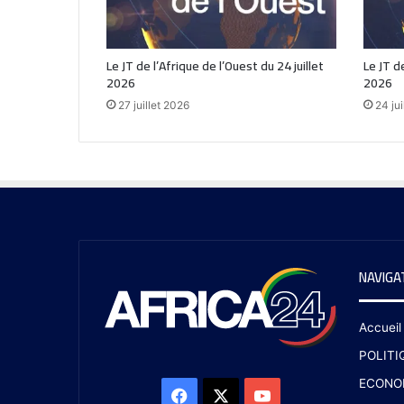
Le JT de l’Afrique de l’Ouest du 24 juillet
Le JT de
2026
2026
27 juillet 2026
24 jui
NAVIGA
Accueil
POLITI
ECONO