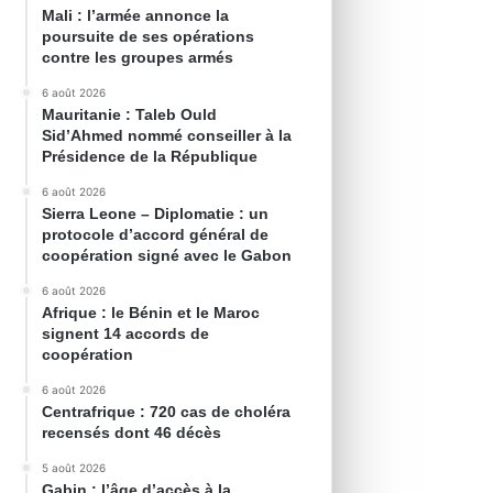
Mali : l’armée annonce la
poursuite de ses opérations
contre les groupes armés
6 août 2026
Mauritanie : Taleb Ould
Sid’Ahmed nommé conseiller à la
Présidence de la République
6 août 2026
Sierra Leone – Diplomatie : un
protocole d’accord général de
coopération signé avec le Gabon
6 août 2026
Afrique : le Bénin et le Maroc
signent 14 accords de
coopération
6 août 2026
Centrafrique : 720 cas de choléra
recensés dont 46 décès
5 août 2026
Gabin : l’âge d’accès à la