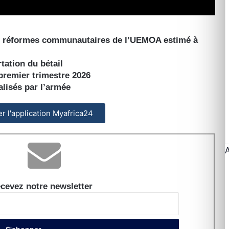
es réformes communautaires de l’UEMOA estimé à
tation du bétail
 premier trimestre 2026
alisés par l’armée
ler l'application Myafrica24
cevez notre newsletter