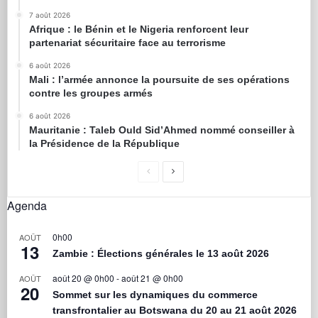
7 août 2026
Afrique : le Bénin et le Nigeria renforcent leur
partenariat sécuritaire face au terrorisme
6 août 2026
Mali : l’armée annonce la poursuite de ses opérations
contre les groupes armés
6 août 2026
Mauritanie : Taleb Ould Sid’Ahmed nommé conseiller à
la Présidence de la République
Agenda
0h00
AOÛT
13
Zambie : Élections générales le 13 août 2026
août 20 @ 0h00
-
août 21 @ 0h00
AOÛT
20
Sommet sur les dynamiques du commerce
transfrontalier au Botswana du 20 au 21 août 2026