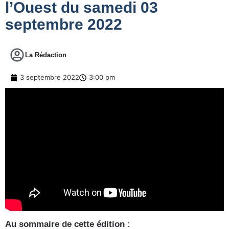
l’Ouest du samedi 03
septembre 2022
La Rédaction
3 septembre 2022
3:00 pm
Au sommaire de cette édition :