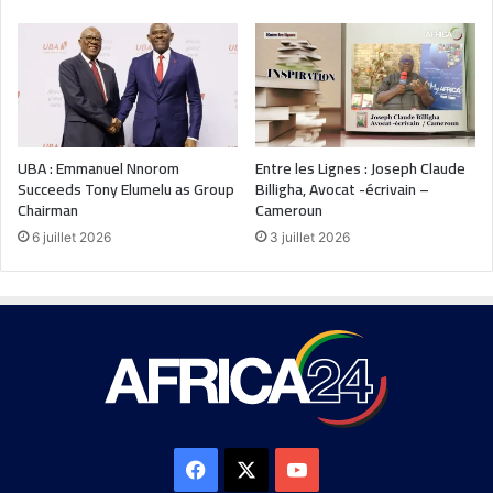
UBA : Emmanuel Nnorom
Entre les Lignes : Joseph Claude
Succeeds Tony Elumelu as Group
Billigha, Avocat -écrivain –
Chairman
Cameroun
6 juillet 2026
3 juillet 2026