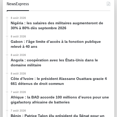
NewsExpress
8 août 2026
Nigéria : les salaires des militaires augmenteront de
30% à 80% dès septembre 2026
8 août 2026
Gabon : l’âge limite d’accès à la fonction publique
relevé à 40 ans
8 août 2026
Angola : coopération avec les États-Unis dans le
domaine militaire
8 août 2026
Côte d’Ivoire : le président Alassane Ouattara gracie 4
661 détenus de droit commun
7 août 2026
Afrique : la BAD accorde 100 millions d’euros pour une
gigafactory africaine de batteries
7 août 2026
Bénin : Patrice Talon élu président du Sénat pour un