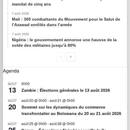
mandat de cinq ans
7 août 2026
Mali : 300 combattants du Mouvement pour le Salut de
l’Azawad enrôlés dans l’armée
7 août 2026
Nigéria : le gouvernement annonce une hausse de la
solde des militaires jusqu’à 80%
Agenda
0h00
AOÛT
13
Zambie : Élections générales le 13 août 2026
août 20 @ 0h00
-
août 21 @ 0h00
AOÛT
20
Sommet sur les dynamiques du commerce
transfrontalier au Botswana du 20 au 21 août 2026
août 25 @ 0h00
-
août 28 @ 0h00
AOÛT
25