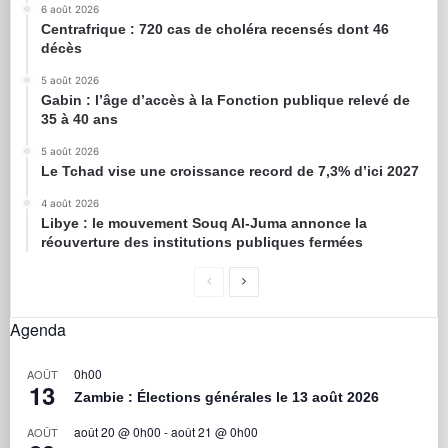
6 août 2026
Centrafrique : 720 cas de choléra recensés dont 46
décès
5 août 2026
Gabin : l’âge d’accès à la Fonction publique relevé de
35 à 40 ans
5 août 2026
Le Tchad vise une croissance record de 7,3% d’ici 2027
4 août 2026
Libye : le mouvement Souq Al-Juma annonce la
réouverture des institutions publiques fermées
Agenda
0h00
AOÛT
13
Zambie : Élections générales le 13 août 2026
août 20 @ 0h00
-
août 21 @ 0h00
AOÛT