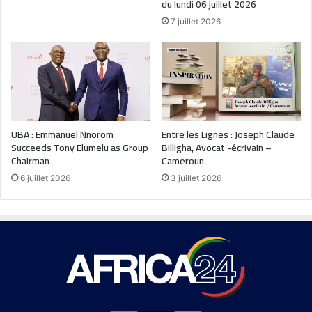
du lundi 06 juillet 2026
7 juillet 2026
UBA : Emmanuel Nnorom
Entre les Lignes : Joseph Claude
Succeeds Tony Elumelu as Group
Billigha, Avocat -écrivain –
Chairman
Cameroun
6 juillet 2026
3 juillet 2026