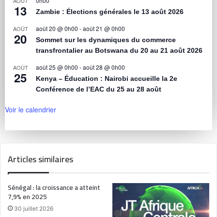
0h00
AOÛT
13
Zambie : Élections générales le 13 août 2026
août 20 @ 0h00
-
août 21 @ 0h00
AOÛT
20
Sommet sur les dynamiques du commerce
transfrontalier au Botswana du 20 au 21 août 2026
août 25 @ 0h00
-
août 28 @ 0h00
AOÛT
25
Kenya – Éducation : Nairobi accueille la 2e
Conférence de l’EAC du 25 au 28 août
Voir le calendrier
Articles similaires
Sénégal : la croissance a atteint
7,9% en 2025
30 juillet 2026