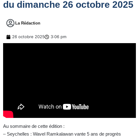
du dimanche 26 octobre 2025
La Rédaction
26 octobre 2025
3:06 pm
Au sommaire de cette édition :
– Seychelles : Wavel Ramkalawan vante 5 ans de progrès