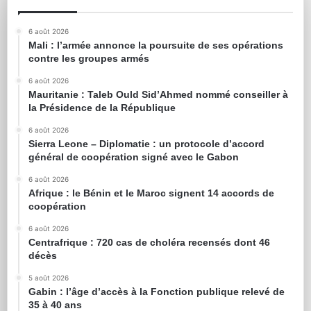
6 août 2026
Mali : l’armée annonce la poursuite de ses opérations
contre les groupes armés
6 août 2026
Mauritanie : Taleb Ould Sid’Ahmed nommé conseiller à
la Présidence de la République
6 août 2026
Sierra Leone – Diplomatie : un protocole d’accord
général de coopération signé avec le Gabon
6 août 2026
Afrique : le Bénin et le Maroc signent 14 accords de
coopération
6 août 2026
Centrafrique : 720 cas de choléra recensés dont 46
décès
5 août 2026
Gabin : l’âge d’accès à la Fonction publique relevé de
35 à 40 ans