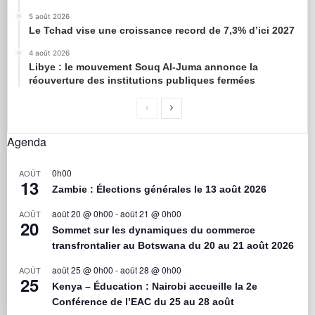
5 août 2026
Le Tchad vise une croissance record de 7,3% d’ici 2027
4 août 2026
Libye : le mouvement Souq Al-Juma annonce la
réouverture des institutions publiques fermées
Agenda
0h00
AOÛT
13
Zambie : Élections générales le 13 août 2026
août 20 @ 0h00
-
août 21 @ 0h00
AOÛT
20
Sommet sur les dynamiques du commerce
transfrontalier au Botswana du 20 au 21 août 2026
août 25 @ 0h00
-
août 28 @ 0h00
AOÛT
25
Kenya – Éducation : Nairobi accueille la 2e
Conférence de l’EAC du 25 au 28 août