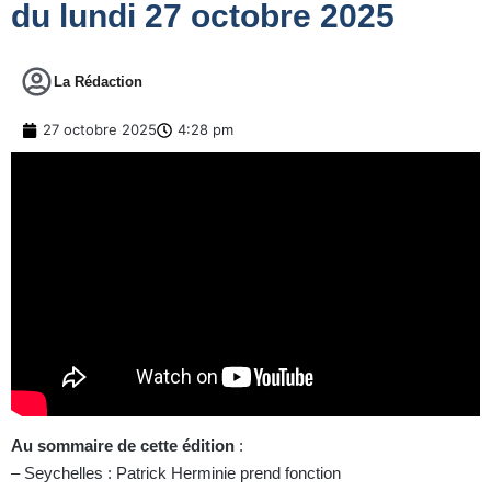
du lundi 27 octobre 2025
La Rédaction
27 octobre 2025
4:28 pm
Au sommaire de cette édition
:
– Seychelles : Patrick Herminie prend fonction