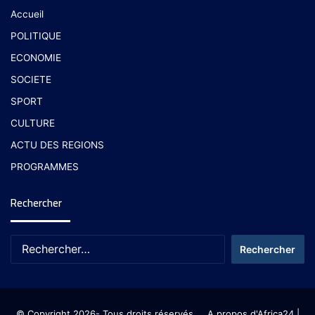
Accueil
POLITIQUE
ECONOMIE
SOCIETE
SPORT
CULTURE
ACTU DES REGIONS
PROGRAMMES
Rechercher
© Copyright 2026- Tous droits réservés
A propos d'Africa24
|