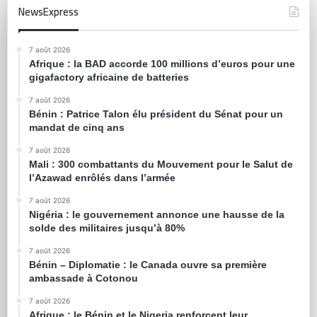
NewsExpress
7 août 2026
Afrique : la BAD accorde 100 millions d’euros pour une
gigafactory africaine de batteries
7 août 2026
Bénin : Patrice Talon élu président du Sénat pour un
mandat de cinq ans
7 août 2026
Mali : 300 combattants du Mouvement pour le Salut de
l’Azawad enrôlés dans l’armée
7 août 2026
Nigéria : le gouvernement annonce une hausse de la
solde des militaires jusqu’à 80%
7 août 2026
Bénin – Diplomatie : le Canada ouvre sa première
ambassade à Cotonou
7 août 2026
Afrique : le Bénin et le Nigeria renforcent leur