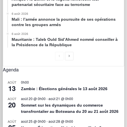
partenariat sécuritaire face au terrorisme
6 août 2026
Mali : l’armée annonce la poursuite de ses opérations
contre les groupes armés
6 août 2026
Mauritanie : Taleb Ould Sid’Ahmed nommé conseiller à
la Présidence de la République
Agenda
0h00
AOÛT
13
Zambie : Élections générales le 13 août 2026
août 20 @ 0h00
-
août 21 @ 0h00
AOÛT
20
Sommet sur les dynamiques du commerce
transfrontalier au Botswana du 20 au 21 août 2026
août 25 @ 0h00
-
août 28 @ 0h00
AOÛT