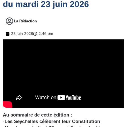
du mardi 23 juin 2026
La Rédaction
23 juin 2026
2:46 pm
Au sommaire de cette édition :
-Les Seychelles célèbrent leur Constitution