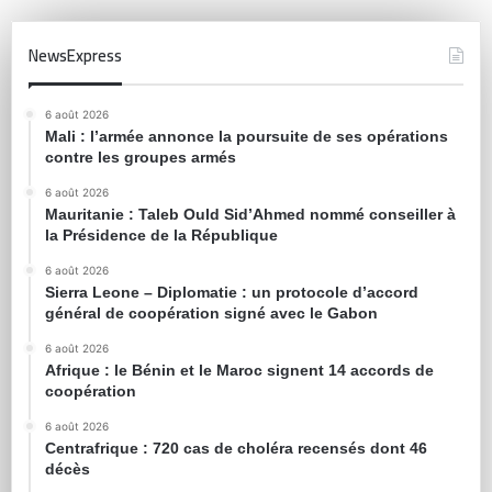
NewsExpress
6 août 2026
Mali : l’armée annonce la poursuite de ses opérations
contre les groupes armés
6 août 2026
Mauritanie : Taleb Ould Sid’Ahmed nommé conseiller à
la Présidence de la République
6 août 2026
Sierra Leone – Diplomatie : un protocole d’accord
général de coopération signé avec le Gabon
6 août 2026
Afrique : le Bénin et le Maroc signent 14 accords de
coopération
6 août 2026
Centrafrique : 720 cas de choléra recensés dont 46
décès