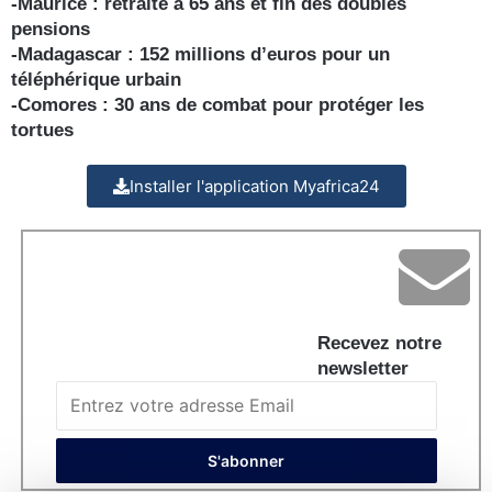
-Maurice : retraite à 65 ans et fin des doubles
pensions
-Madagascar : 152 millions d’euros pour un
téléphérique urbain
-Comores : 30 ans de combat pour protéger les
tortues
Installer l'application Myafrica24
Recevez notre
newsletter