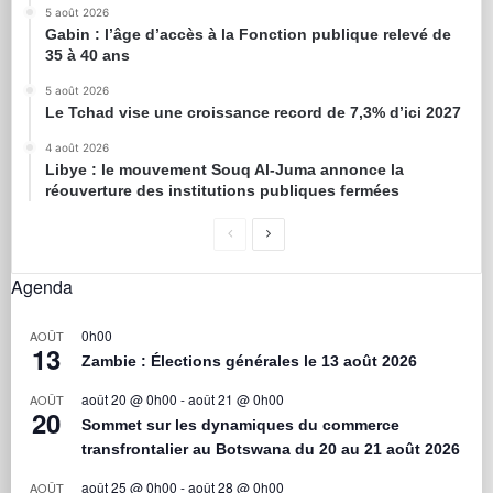
5 août 2026
Gabin : l’âge d’accès à la Fonction publique relevé de
35 à 40 ans
5 août 2026
Le Tchad vise une croissance record de 7,3% d’ici 2027
4 août 2026
Libye : le mouvement Souq Al-Juma annonce la
réouverture des institutions publiques fermées
Agenda
0h00
AOÛT
13
Zambie : Élections générales le 13 août 2026
août 20 @ 0h00
-
août 21 @ 0h00
AOÛT
20
Sommet sur les dynamiques du commerce
transfrontalier au Botswana du 20 au 21 août 2026
août 25 @ 0h00
-
août 28 @ 0h00
AOÛT