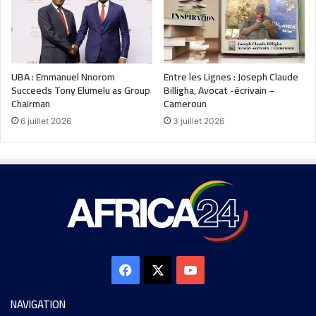
UBA : Emmanuel Nnorom
Entre les Lignes : Joseph Claude
Succeeds Tony Elumelu as Group
Billigha, Avocat -écrivain –
Chairman
Cameroun
6 juillet 2026
3 juillet 2026
NAVIGATION