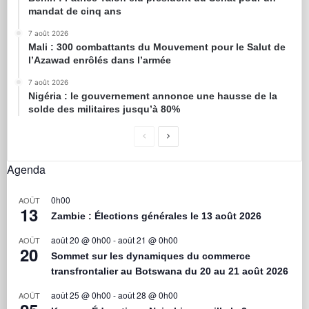
mandat de cinq ans
7 août 2026
Mali : 300 combattants du Mouvement pour le Salut de
l’Azawad enrôlés dans l’armée
7 août 2026
Nigéria : le gouvernement annonce une hausse de la
solde des militaires jusqu’à 80%
Agenda
0h00
AOÛT
13
Zambie : Élections générales le 13 août 2026
août 20 @ 0h00
-
août 21 @ 0h00
AOÛT
20
Sommet sur les dynamiques du commerce
transfrontalier au Botswana du 20 au 21 août 2026
août 25 @ 0h00
-
août 28 @ 0h00
AOÛT