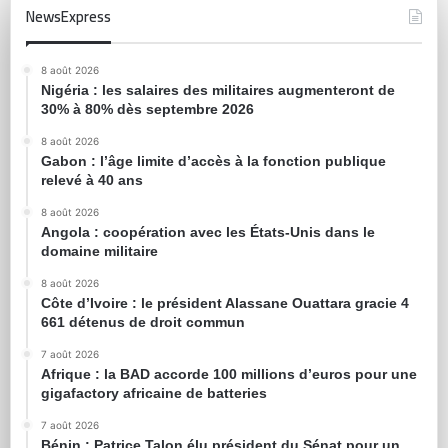
NewsExpress
8 août 2026
Nigéria : les salaires des militaires augmenteront de
30% à 80% dès septembre 2026
8 août 2026
Gabon : l’âge limite d’accès à la fonction publique
relevé à 40 ans
8 août 2026
Angola : coopération avec les États-Unis dans le
domaine militaire
8 août 2026
Côte d’Ivoire : le président Alassane Ouattara gracie 4
661 détenus de droit commun
7 août 2026
Afrique : la BAD accorde 100 millions d’euros pour une
gigafactory africaine de batteries
7 août 2026
Bénin : Patrice Talon élu président du Sénat pour un