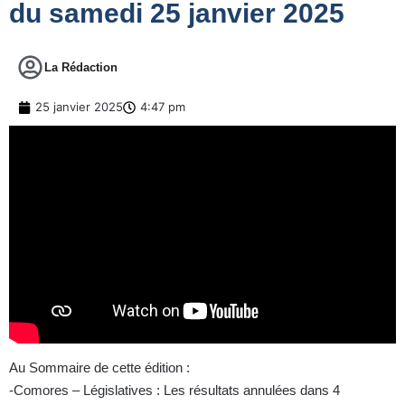
du samedi 25 janvier 2025
La Rédaction
25 janvier 2025
4:47 pm
Au Sommaire de cette édition :
-Comores – Législatives : Les résultats annulées dans 4