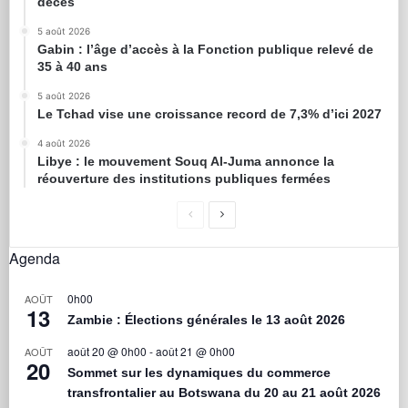
décès
5 août 2026
Gabin : l’âge d’accès à la Fonction publique relevé de
35 à 40 ans
5 août 2026
Le Tchad vise une croissance record de 7,3% d’ici 2027
4 août 2026
Libye : le mouvement Souq Al-Juma annonce la
réouverture des institutions publiques fermées
Agenda
0h00
AOÛT
13
Zambie : Élections générales le 13 août 2026
août 20 @ 0h00
-
août 21 @ 0h00
AOÛT
20
Sommet sur les dynamiques du commerce
transfrontalier au Botswana du 20 au 21 août 2026