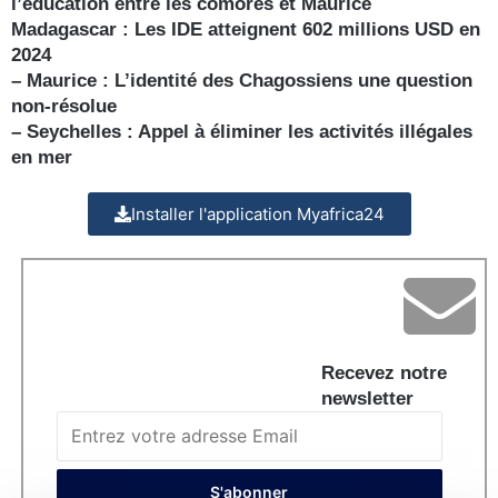
l’éducation entre les comores et Maurice
Madagascar : Les IDE atteignent 602 millions USD en
2024
– Maurice : L’identité des Chagossiens une question
non-résolue
– Seychelles : Appel à éliminer les activités illégales
en mer
Installer l'application Myafrica24
Recevez notre
newsletter