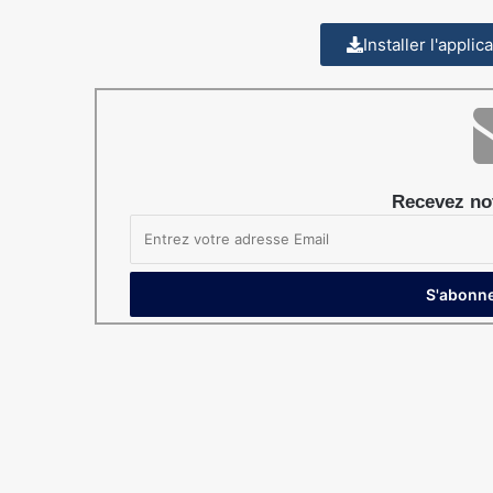
Installer l'appli
Recevez not