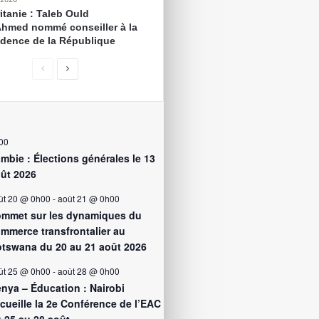
itanie : Taleb Ould
Ahmed nommé conseiller à la
idence de la République
00
mbie : Élections générales le 13
ût 2026
ût 20 @ 0h00
-
août 21 @ 0h00
mmet sur les dynamiques du
mmerce transfrontalier au
tswana du 20 au 21 août 2026
ût 25 @ 0h00
-
août 28 @ 0h00
nya – Éducation : Nairobi
cueille la 2e Conférence de l’EAC