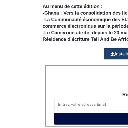
Au menu de cette édition :
-Ghana : Vers la consolidation des li
-La Communauté économique des États 
commerce électronique sur la périod
-Le Cameroun abrite, depuis le 20 mars
Résidence d’écriture Tell And Be Afr
Instal
Re