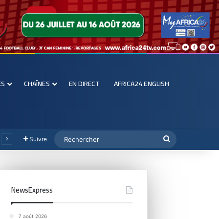
ES
CHAÎNES
EN DIRECT
AFRICA24 ENGLISH
Suivre
NewsExpress
7 août 2026