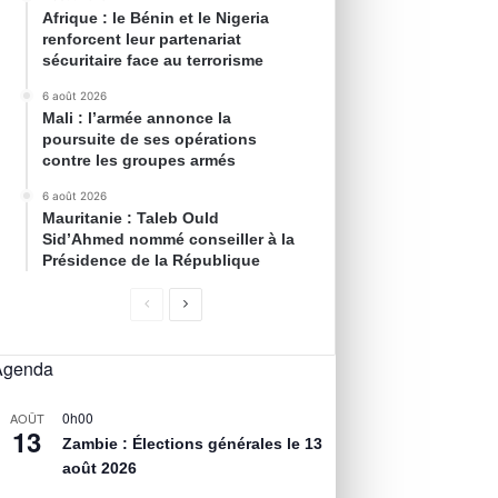
Afrique : le Bénin et le Nigeria
renforcent leur partenariat
sécuritaire face au terrorisme
6 août 2026
Mali : l’armée annonce la
poursuite de ses opérations
contre les groupes armés
6 août 2026
Mauritanie : Taleb Ould
Sid’Ahmed nommé conseiller à la
Présidence de la République
Agenda
0h00
AOÛT
13
Zambie : Élections générales le 13
août 2026