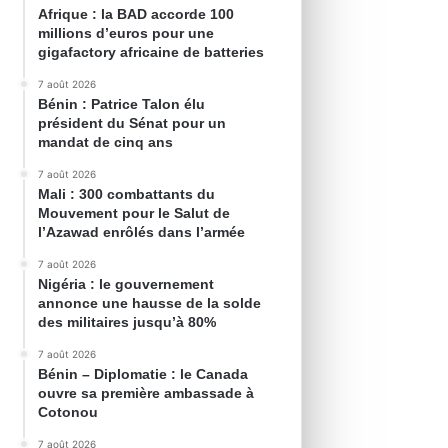
Afrique : la BAD accorde 100
millions d’euros pour une
gigafactory africaine de batteries
7 août 2026
Bénin : Patrice Talon élu
président du Sénat pour un
mandat de cinq ans
7 août 2026
Mali : 300 combattants du
Mouvement pour le Salut de
l’Azawad enrôlés dans l’armée
7 août 2026
Nigéria : le gouvernement
annonce une hausse de la solde
des militaires jusqu’à 80%
7 août 2026
Bénin – Diplomatie : le Canada
ouvre sa première ambassade à
Cotonou
7 août 2026