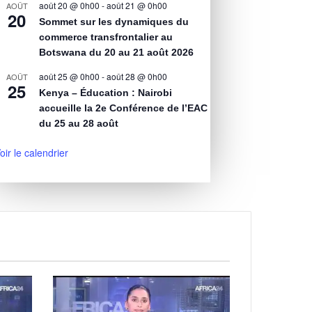
août 20 @ 0h00
-
août 21 @ 0h00
AOÛT
20
Sommet sur les dynamiques du
commerce transfrontalier au
Botswana du 20 au 21 août 2026
août 25 @ 0h00
-
août 28 @ 0h00
AOÛT
25
Kenya – Éducation : Nairobi
accueille la 2e Conférence de l’EAC
du 25 au 28 août
oir le calendrier