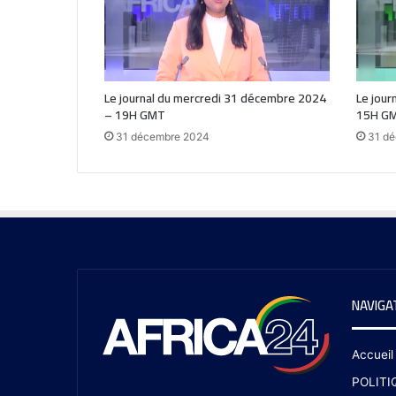
Le journal du mercredi 31 décembre 2024
Le jour
– 19H GMT
15H G
31 décembre 2024
31 d
NAVIGA
Accueil
POLITI