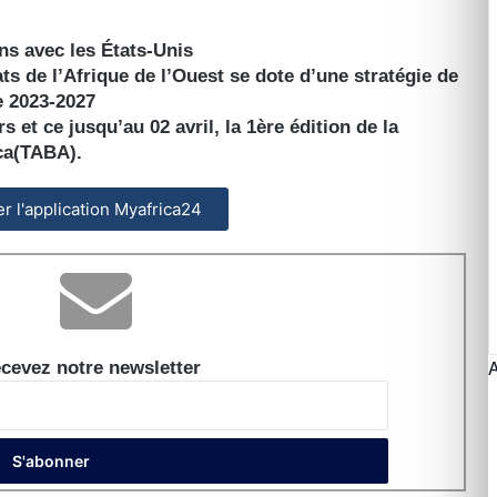
ens avec les États-Unis
de l’Afrique de l’Ouest se dote d’une stratégie de
e 2023-2027
 et ce jusqu’au 02 avril, la 1ère édition de la
ica(TABA).
ler l'application Myafrica24
cevez notre newsletter