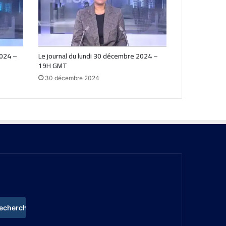
2024 –
Le journal du lundi 30 décembre 2024 –
19H GMT
30 décembre 2024