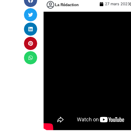
27 mars 2023
La Rédaction