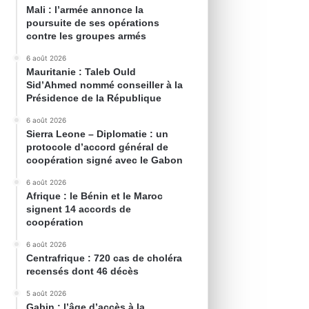
Mali : l’armée annonce la
poursuite de ses opérations
contre les groupes armés
6 août 2026
Mauritanie : Taleb Ould
Sid’Ahmed nommé conseiller à la
Présidence de la République
6 août 2026
Sierra Leone – Diplomatie : un
protocole d’accord général de
coopération signé avec le Gabon
6 août 2026
Afrique : le Bénin et le Maroc
signent 14 accords de
coopération
6 août 2026
Centrafrique : 720 cas de choléra
recensés dont 46 décès
5 août 2026
Gabin : l’âge d’accès à la