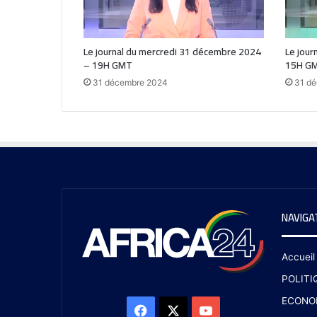
Le journal du mercredi 31 décembre 2024
Le jour
– 19H GMT
15H G
31 décembre 2024
31 d
NAVIGA
Accueil
POLITI
ECONO