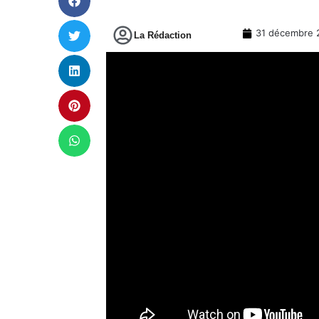
31 décembre 
La Rédaction