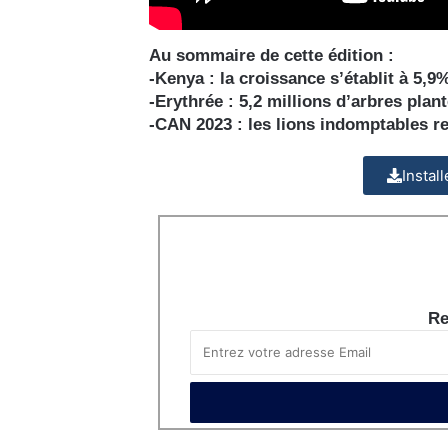
Au sommaire de cette édition :
-Kenya : la croissance s’établit à 5,9
-Erythrée : 5,2 millions d’arbres pla
-CAN 2023 : les lions indomptables r
Instal
Re