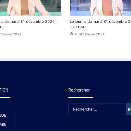
nal du mardi 31 décembre 2024 –
Le journal du mardi 31 décembre 
MT
12H GMT
écembre 2024
31 décembre 2024
TION
Rechercher
QUE
MIE