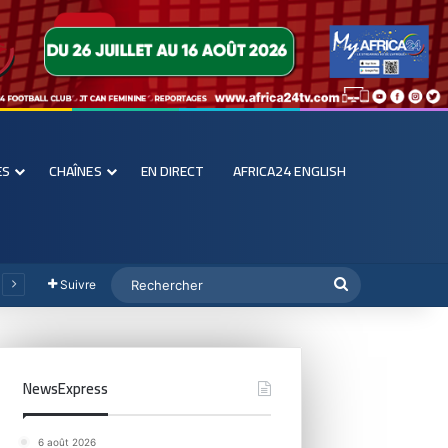
ES
CHAÎNES
EN DIRECT
AFRICA24 ENGLISH
Suivre
NewsExpress
6 août 2026