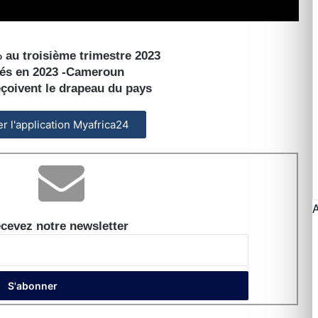
% au troisième trimestre 2023
ntés en 2023 -Cameroun
eçoivent le drapeau du pays
ler l'application Myafrica24
cevez notre newsletter