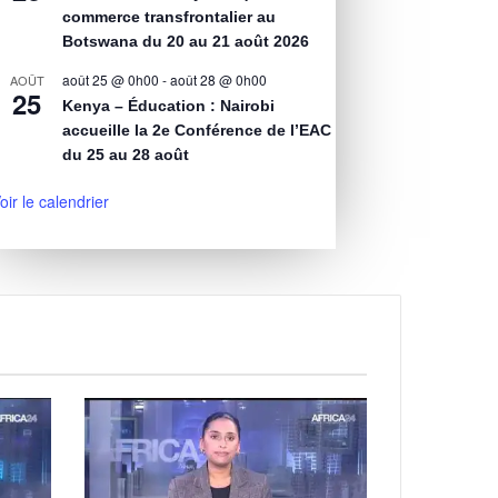
commerce transfrontalier au
Botswana du 20 au 21 août 2026
août 25 @ 0h00
-
août 28 @ 0h00
AOÛT
25
Kenya – Éducation : Nairobi
accueille la 2e Conférence de l’EAC
du 25 au 28 août
oir le calendrier