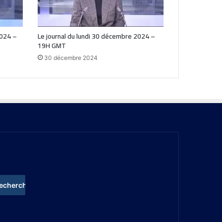
2024 –
Le journal du lundi 30 décembre 2024 –
19H GMT
30 décembre 2024