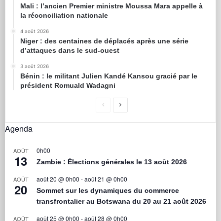
Mali : l’ancien Premier ministre Moussa Mara appelle à
la réconciliation nationale
4 août 2026
Niger : des centaines de déplacés après une série
d’attaques dans le sud-ouest
3 août 2026
Bénin : le militant Julien Kandé Kansou gracié par le
président Romuald Wadagni
Agenda
0h00
AOÛT
13
Zambie : Élections générales le 13 août 2026
août 20 @ 0h00
-
août 21 @ 0h00
AOÛT
20
Sommet sur les dynamiques du commerce
transfrontalier au Botswana du 20 au 21 août 2026
août 25 @ 0h00
-
août 28 @ 0h00
AOÛT