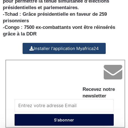
pour permettre la tenue simultanée d’élections
présidentielles et parlementaires.
-Tchad : Grâce présidentielle en faveur de 259
prisonniers
-Congo : 7500 ex-combattants vont être réinsérés
grâce à la DDR
Installer l'application Myafrica24
Recevez notre
newsletter