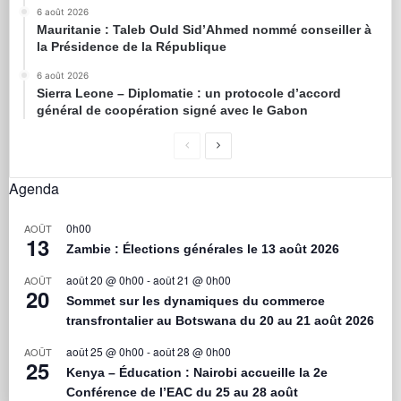
6 août 2026
Mauritanie : Taleb Ould Sid’Ahmed nommé conseiller à
la Présidence de la République
6 août 2026
Sierra Leone – Diplomatie : un protocole d’accord
général de coopération signé avec le Gabon
Agenda
0h00
AOÛT
13
Zambie : Élections générales le 13 août 2026
août 20 @ 0h00
-
août 21 @ 0h00
AOÛT
20
Sommet sur les dynamiques du commerce
transfrontalier au Botswana du 20 au 21 août 2026
août 25 @ 0h00
-
août 28 @ 0h00
AOÛT
25
Kenya – Éducation : Nairobi accueille la 2e
Conférence de l’EAC du 25 au 28 août