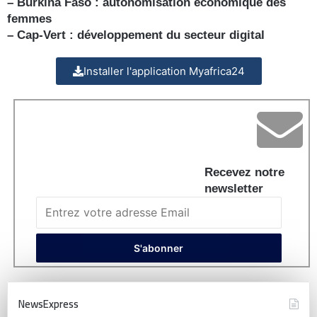
– Burkina Faso : autonomisation économique des
femmes
– Cap-Vert : développement du secteur digital
Installer l'application Myafrica24
Recevez notre
newsletter
NewsExpress