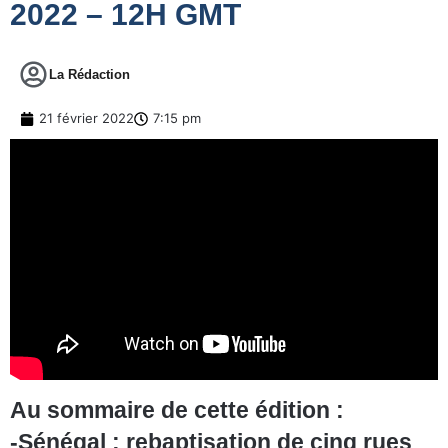
2022 – 12H GMT
La Rédaction
21 février 2022
7:15 pm
Au sommaire de cette édition :
-Sénégal : rebaptisation de cinq rues