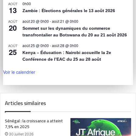
0h00
AOÛT
13
Zambie : Élections générales le 13 août 2026
août 20 @ 0h00
-
août 21 @ 0h00
AOÛT
20
Sommet sur les dynamiques du commerce
transfrontalier au Botswana du 20 au 21 août 2026
août 25 @ 0h00
-
août 28 @ 0h00
AOÛT
25
Kenya – Éducation : Nairobi accueille la 2e
Conférence de l’EAC du 25 au 28 août
Voir le calendrier
Articles similaires
Sénégal : la croissance a atteint
7,9% en 2025
30 juillet 2026