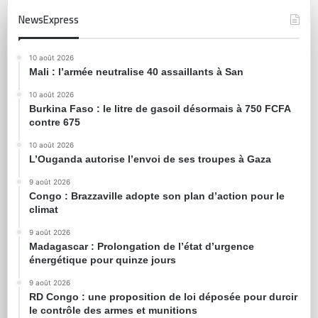
NewsExpress
10 août 2026
Mali : l’armée neutralise 40 assaillants à San
10 août 2026
Burkina Faso : le litre de gasoil désormais à 750 FCFA
contre 675
10 août 2026
L’Ouganda autorise l’envoi de ses troupes à Gaza
9 août 2026
Congo : Brazzaville adopte son plan d’action pour le
climat
9 août 2026
Madagascar : Prolongation de l’état d’urgence
énergétique pour quinze jours
9 août 2026
RD Congo : une proposition de loi déposée pour durcir
le contrôle des armes et munitions