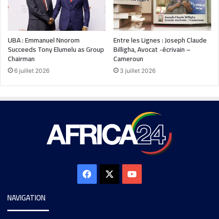
UBA : Emmanuel Nnorom
Entre les Lignes : Joseph Claude
Succeeds Tony Elumelu as Group
Billigha, Avocat -écrivain –
Chairman
Cameroun
6 juillet 2026
3 juillet 2026
NAVIGATION