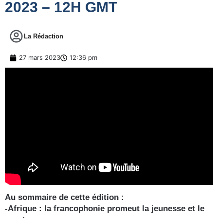
2023 – 12H GMT
La Rédaction
27 mars 2023
12:36 pm
Au sommaire de cette édition :
-Afrique : la francophonie promeut la jeunesse et le