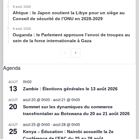
9 août 2026
Afrique : le Japon soutient la Libye pour un siège au
Conseil de sécurité de l’ONU en 2028-2029
9 août 2026
Ouganda : le Parlement approuve l’envoi de troupes au
sein de la force internationale à Gaza
Agenda
0h00
AOÛT
13
Zambie : Élections générales le 13 août 2026
août 20 @ 0h00
-
août 21 @ 0h00
AOÛT
20
Sommet sur les dynamiques du commerce
transfrontalier au Botswana du 20 au 21 août 2026
août 25 @ 0h00
-
août 28 @ 0h00
AOÛT
25
Kenya – Éducation : Nairobi accueille la 2e
Conférence de l’EAC du 25 au 28 août