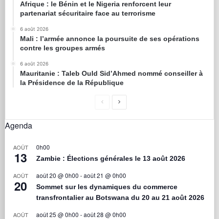
Afrique : le Bénin et le Nigeria renforcent leur
partenariat sécuritaire face au terrorisme
6 août 2026
Mali : l’armée annonce la poursuite de ses opérations
contre les groupes armés
6 août 2026
Mauritanie : Taleb Ould Sid’Ahmed nommé conseiller à
la Présidence de la République
Agenda
0h00
AOÛT
13
Zambie : Élections générales le 13 août 2026
août 20 @ 0h00
-
août 21 @ 0h00
AOÛT
20
Sommet sur les dynamiques du commerce
transfrontalier au Botswana du 20 au 21 août 2026
août 25 @ 0h00
-
août 28 @ 0h00
AOÛT