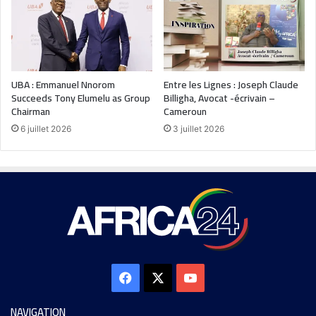
UBA : Emmanuel Nnorom
Entre les Lignes : Joseph Claude
Succeeds Tony Elumelu as Group
Billigha, Avocat -écrivain –
Chairman
Cameroun
6 juillet 2026
3 juillet 2026
NAVIGATION