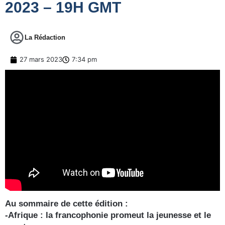
2023 – 19H GMT
La Rédaction
27 mars 2023
7:34 pm
Au sommaire de cette édition :
-Afrique : la francophonie promeut la jeunesse et le