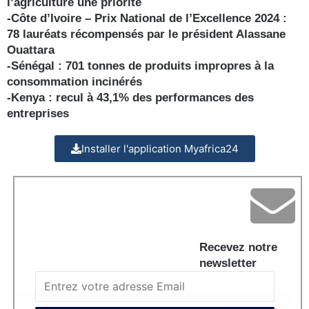
l’agriculture une priorité
-Côte d’Ivoire – Prix National de l’Excellence 2024 :
78 lauréats récompensés par le président Alassane
Ouattara
-Sénégal : 701 tonnes de produits impropres à la
consommation incinérés
-Kenya : recul à 43,1% des performances des
entreprises
Installer l'application Myafrica24
Recevez notre
newsletter