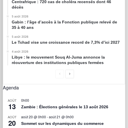
Centrafrique : 720 cas de choléra recensés dont 46
décès
5 août 2026
Gabin : l’âge d’accès à la Fonction publique relevé de
35 à 40 ans
5 août 2026
Le Tchad vise une croissance record de 7,3% d’ici 2027
4 août 2026
Libye : le mouvement Souq Al-Juma annonce la
réouverture des institutions publiques fermées
Agenda
0h00
AOÛT
13
Zambie : Élections générales le 13 août 2026
août 20 @ 0h00
-
août 21 @ 0h00
AOÛT
20
Sommet sur les dynamiques du commerce