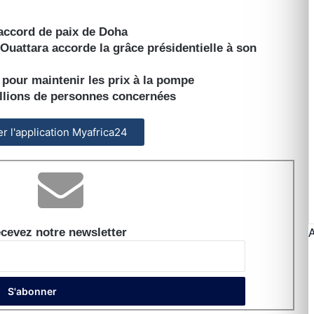
’accord de paix de Doha
 Ouattara accorde la grâce présidentielle à son
A pour maintenir les prix à la pompe
illions de personnes concernées
ler l'application Myafrica24
cevez notre newsletter