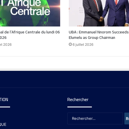
nal de l’Afrique Centrale du lundi 06
UBA : Emmanuel Nnorom Succeeds
2026
Elumelu as Group Chairman
let 2026
6 juillet 2026
TION
Rechercher
QUE