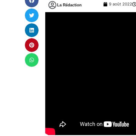
9 août 2022
La Rédaction