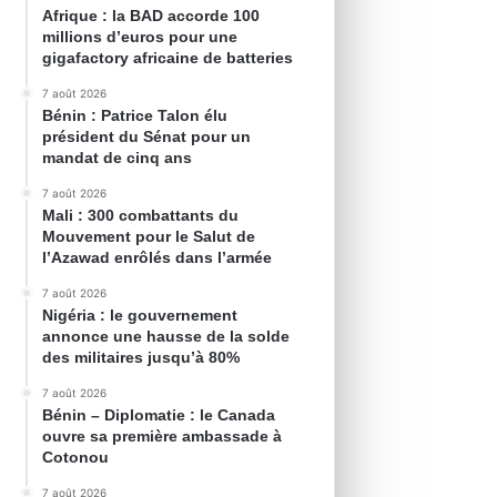
Afrique : la BAD accorde 100
millions d’euros pour une
gigafactory africaine de batteries
7 août 2026
Bénin : Patrice Talon élu
président du Sénat pour un
mandat de cinq ans
7 août 2026
Mali : 300 combattants du
Mouvement pour le Salut de
l’Azawad enrôlés dans l’armée
7 août 2026
Nigéria : le gouvernement
annonce une hausse de la solde
des militaires jusqu’à 80%
7 août 2026
Bénin – Diplomatie : le Canada
ouvre sa première ambassade à
Cotonou
7 août 2026