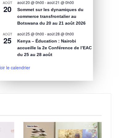
août 20 @ 0h00
-
août 21 @ 0h00
AOÛT
20
Sommet sur les dynamiques du
commerce transfrontalier au
Botswana du 20 au 21 août 2026
août 25 @ 0h00
-
août 28 @ 0h00
AOÛT
25
Kenya – Éducation : Nairobi
accueille la 2e Conférence de l’EAC
du 25 au 28 août
oir le calendrier