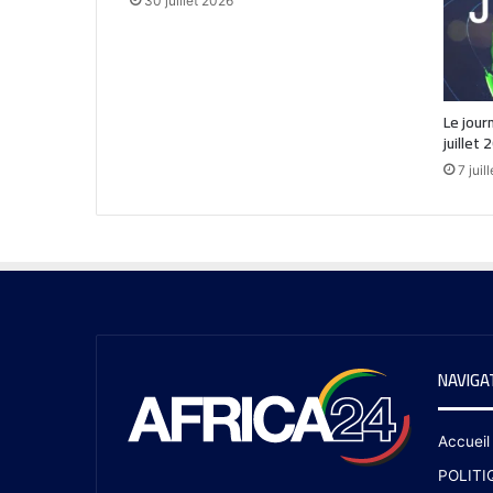
30 juillet 2026
Le jour
juillet 
7 juil
NAVIGA
Accueil
POLITI