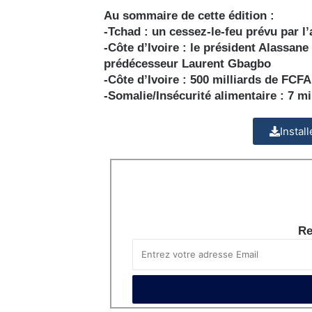
Au sommaire de cette édition :
-Tchad : un cessez-le-feu prévu par l
-Côte d’Ivoire : le président Alassane
prédécesseur Laurent Gbagbo
-Côte d’Ivoire : 500 milliards de FCF
-Somalie/Insécurité alimentaire : 7 m
Instal
Re