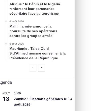
Afrique : le Bénin et le Nigeria
renforcent leur partenariat
sécuritaire face au terrorisme
6 août 2026
Mali : l’armée annonce la
poursuite de ses opérations
contre les groupes armés
6 août 2026
Mauritanie : Taleb Ould
Sid’Ahmed nommé conseiller à la
Présidence de la République
Agenda
0h00
AOÛT
13
Zambie : Élections générales le 13
août 2026