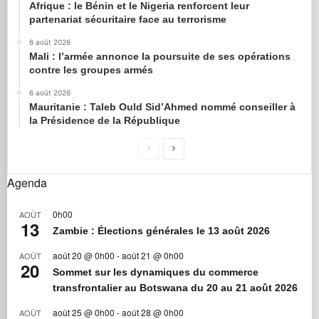
Afrique : le Bénin et le Nigeria renforcent leur
partenariat sécuritaire face au terrorisme
6 août 2026
Mali : l’armée annonce la poursuite de ses opérations
contre les groupes armés
6 août 2026
Mauritanie : Taleb Ould Sid’Ahmed nommé conseiller à
la Présidence de la République
Agenda
0h00
AOÛT
13
Zambie : Élections générales le 13 août 2026
août 20 @ 0h00
-
août 21 @ 0h00
AOÛT
20
Sommet sur les dynamiques du commerce
transfrontalier au Botswana du 20 au 21 août 2026
août 25 @ 0h00
-
août 28 @ 0h00
AOÛT