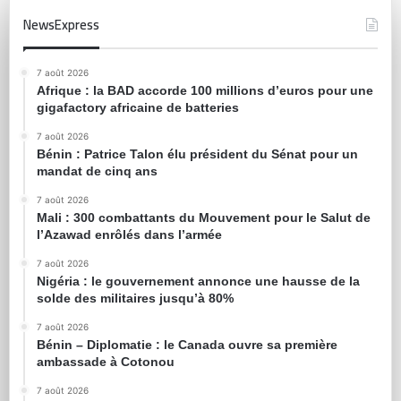
NewsExpress
7 août 2026
Afrique : la BAD accorde 100 millions d’euros pour une
gigafactory africaine de batteries
7 août 2026
Bénin : Patrice Talon élu président du Sénat pour un
mandat de cinq ans
7 août 2026
Mali : 300 combattants du Mouvement pour le Salut de
l’Azawad enrôlés dans l’armée
7 août 2026
Nigéria : le gouvernement annonce une hausse de la
solde des militaires jusqu’à 80%
7 août 2026
Bénin – Diplomatie : le Canada ouvre sa première
ambassade à Cotonou
7 août 2026