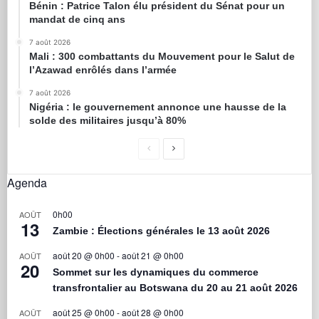
Bénin : Patrice Talon élu président du Sénat pour un
mandat de cinq ans
7 août 2026
Mali : 300 combattants du Mouvement pour le Salut de
l’Azawad enrôlés dans l’armée
7 août 2026
Nigéria : le gouvernement annonce une hausse de la
solde des militaires jusqu’à 80%
Agenda
0h00
AOÛT
13
Zambie : Élections générales le 13 août 2026
août 20 @ 0h00
-
août 21 @ 0h00
AOÛT
20
Sommet sur les dynamiques du commerce
transfrontalier au Botswana du 20 au 21 août 2026
août 25 @ 0h00
-
août 28 @ 0h00
AOÛT