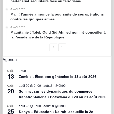
partenariat sécuritaire face au terrorisme
6 août 2026
Mali : l’armée annonce la poursuite de ses opérations
contre les groupes armés
6 août 2026
Mauritanie : Taleb Ould Sid’Ahmed nommé conseiller à
la Présidence de la République
Agenda
0h00
AOÛT
13
Zambie : Élections générales le 13 août 2026
août 20 @ 0h00
-
août 21 @ 0h00
AOÛT
20
Sommet sur les dynamiques du commerce
transfrontalier au Botswana du 20 au 21 août 2026
août 25 @ 0h00
-
août 28 @ 0h00
AOÛT
25
Kenya – Éducation : Nairobi accueille la 2e