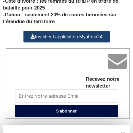
-Côte d’Ivoire : les femmes du RHDP en ordre de
bataille pour 2025
-Gabon : seulement 20% de routes bitumées sur
l’étendue du territoire
Installer l'application Myafrica24
Recevez notre
newsletter