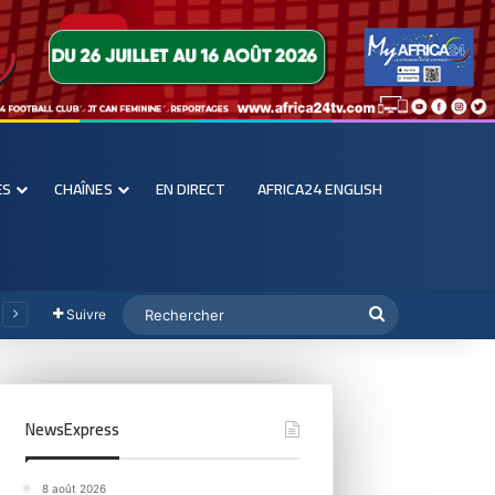
ES
CHAÎNES
EN DIRECT
AFRICA24 ENGLISH
Suivre
NewsExpress
8 août 2026