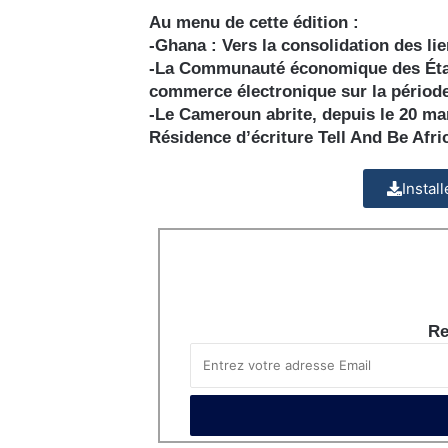
Au menu de cette édition :
-Ghana : Vers la consolidation des li
-La Communauté économique des États 
commerce électronique sur la périod
-Le Cameroun abrite, depuis le 20 mars
Résidence d’écriture Tell And Be Afr
Instal
Re