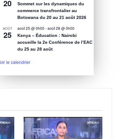
20
Sommet sur les dynamiques du
commerce transfrontalier au
Botswana du 20 au 21 août 2026
août 25 @ 0h00
-
août 28 @ 0h00
AOÛT
25
Kenya – Éducation : Nairobi
accueille la 2e Conférence de l’EAC
du 25 au 28 août
oir le calendrier