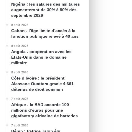
Nigéria : les salaires des militaires
augmenteront de 30% à 80% dès
septembre 2026
8 août 2026
Gabon : l’âge limite d’accès à la
fonction publique relevé à 40 ans
8 août 2026
Angola : coopération avec les
États-Unis dans le domaine
militaire
8 août 2026
Côte d’Ivoire : le président
Alassane Ouattara gracie 4 661
détenus de droit commun
7 août 2026
Afrique : la BAD accorde 100
millions d’euros pour une
gigafactory africaine de batteries
7 août 2026
Bénin : Patrice Talon élu