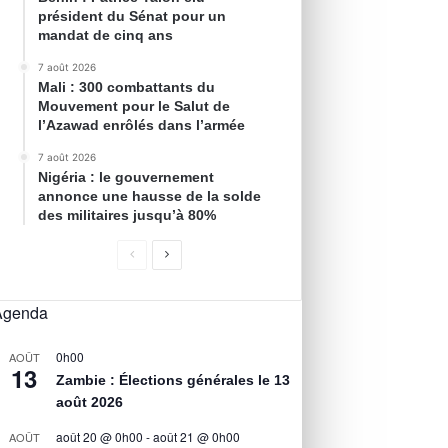
président du Sénat pour un
mandat de cinq ans
7 août 2026
Mali : 300 combattants du
Mouvement pour le Salut de
l’Azawad enrôlés dans l’armée
7 août 2026
Nigéria : le gouvernement
annonce une hausse de la solde
des militaires jusqu’à 80%
Agenda
0h00
AOÛT
13
Zambie : Élections générales le 13
août 2026
août 20 @ 0h00
-
août 21 @ 0h00
AOÛT