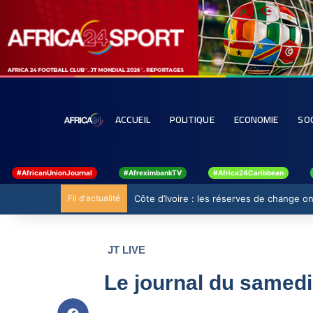
ACCUEIL
POLITIQUE
ECONOMIE
SO
#AfricanUnionJournal
#AfreximbankTV
#Africa24Caribbean
Fil d'actualité
Côte d’Ivoire : les réserves de change ont
JT LIVE
Le journal du samed