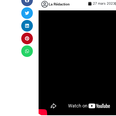
27 mars 2023
La Rédaction