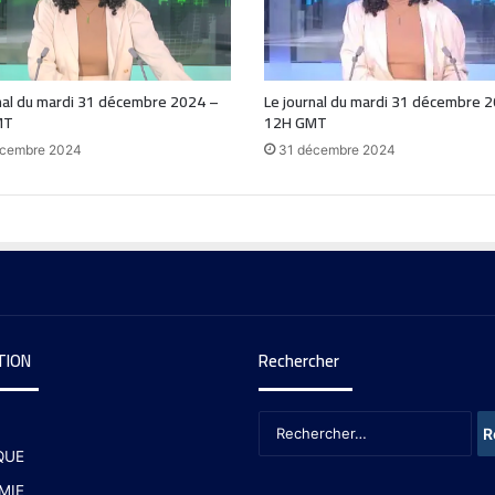
nal du mardi 31 décembre 2024 –
Le journal du mardi 31 décembre 
MT
12H GMT
écembre 2024
31 décembre 2024
TION
Rechercher
QUE
MIE