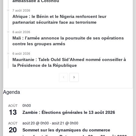
ambassade à Cotonou
7 août 2026
Afrique : le Bénin et le Nigeria renforcent leur
partenariat sécuritaire face au terrorisme
6 août 2026
Mali : l’armée annonce la poursuite de ses opérations
contre les groupes armés
6 août 2026
Mauritanie : Taleb Ould Sid’Ahmed nommé conseiller à
la Présidence de la République
Agenda
0h00
AOÛT
13
Zambie : Élections générales le 13 août 2026
août 20 @ 0h00
-
août 21 @ 0h00
AOÛT
20
Sommet sur les dynamiques du commerce