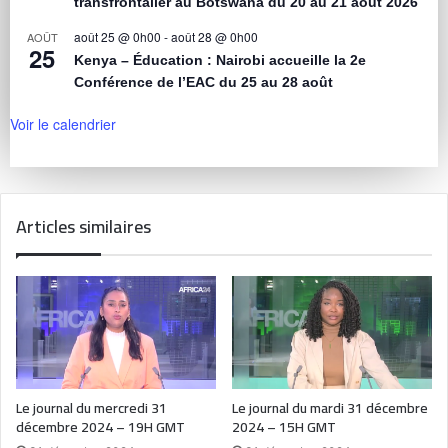
transfrontalier au Botswana du 20 au 21 août 2026
août 25 @ 0h00
-
août 28 @ 0h00
AOÛT
25
Kenya – Éducation : Nairobi accueille la 2e
Conférence de l’EAC du 25 au 28 août
Voir le calendrier
Articles similaires
Le journal du mercredi 31
Le journal du mardi 31 décembre
décembre 2024 – 19H GMT
2024 – 15H GMT